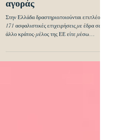
ελληνικής ασφαλιστικής
αγοράς
Στην Ελλάδα δραστηριοποιούνται επιπλέον
171 ασφαλιστικές επιχειρήσεις με έδρα σε
άλλο κράτος-μέλος της ΕΕ είτε μέσω
υποκαταστημάτων είτε...