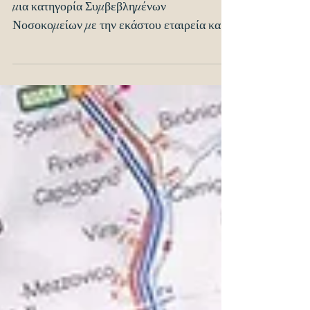
Νοσοκομεία» για την
νοσηλεία του;
Τα Ειδικά Συνεργαζόμενα Νοσοκομεία είναι
μια κατηγορία Συμβεβλημένων
Νοσοκομείων με την εκάστου εταιρεία και
παρέχουν στον ασφαλισμένο...