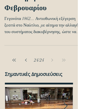
Σαν σήμερα... 1
Φεβρουαρίου
Γεγονότα 1862... Αντιοθωνική εξέγερση
ξεσπά στο Ναύπλιο, με αίτημα την αλλαγή
του συστήματος διακυβέρνησης, ώστε να
εγγυάται τις...
24
/
24
Σημαντικές Δημοσιεύσεις