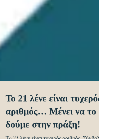
Το 21 λένε είναι τυχερός
αριθμός… Μένει να το
δούμε στην πράξη!