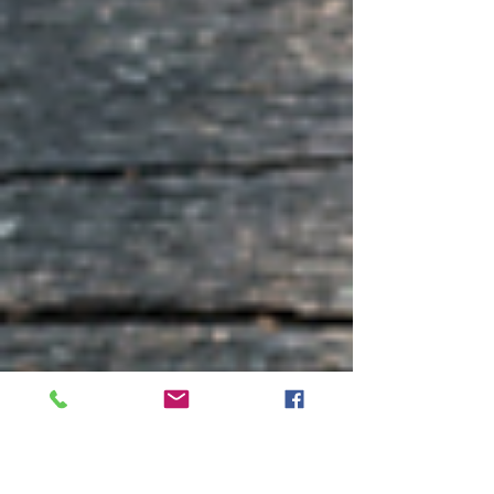
ανυπομονείς. Η οικογένεια μεγάλωσε, μαζί
με τις οικονομικές...