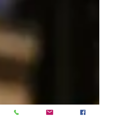
καμπίνας αναπτύσσονται εξαιρετικά
υψηλές θερμοκρασίες, οι οποίες...