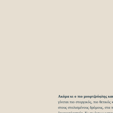
Ακόμα κι ο πιο μουρτζούφλης κα
γίνεται πιο στοργικός, πιο θετικός
στους στολισμένους δρόμους, στα π