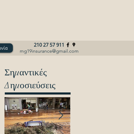
210 27 57 911
ωνία
mg19insurance@gmail.com
Σημαντικές
Δημοσιεύσεις