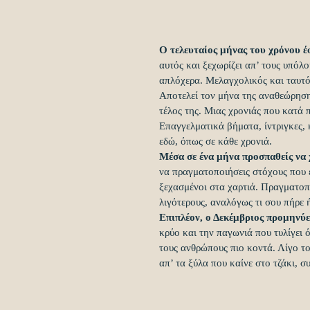
Ο τελευταίος μήνας του χρόνου έ
αυτός και ξεχωρίζει απ’ τους υπόλο
απλόχερα. Μελαγχολικός και ταυτό
Αποτελεί τον μήνα της αναθεώρηση
τέλος της. Μιας χρονιάς που κατά 
Επαγγελματικά βήματα, ίντριγκες, 
εδώ, όπως σε κάθε χρονιά.
Μέσα σε ένα μήνα προσπαθείς να 
να πραγματοποιήσεις στόχους που ε
ξεχασμένοι στα χαρτιά. Πραγματοποι
λιγότερους, αναλόγως τι σου πήρε 
Επιπλέον, ο Δεκέμβριος προμηνύε
κρύο και την παγωνιά που τυλίγει 
τους ανθρώπους πιο κοντά. Λίγο το
απ’ τα ξύλα που καίνε στο τζάκι, 