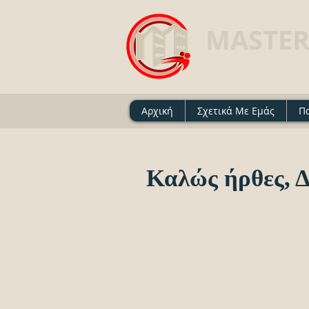
MASTER
Ασφαλιστικό Γραφείο 
Αρχική
Σχετικά Με Εμάς
Π
Καλώς ήρθες, 