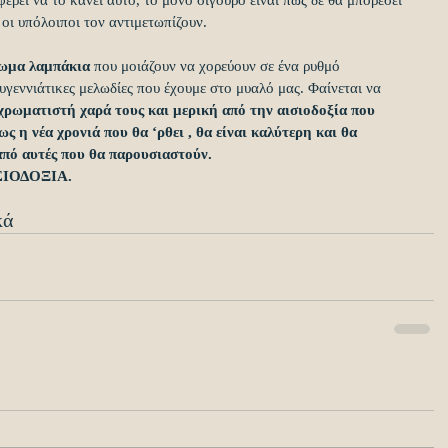
έρει να το κάνει αυτό, το μόνο σίγουρο είναι πως δε θα μπορέσει 
 οι υπόλοιποι τον αντιμετωπίζουν.
ρωμα λαμπάκια 
που μοιάζουν να χορεύουν σε ένα ρυθμό 
ουγεννιάτικες μελωδίες που έχουμε στο μυαλό μας. Φαίνεται να 
χρωματιστή χαρά τους και μερική από την αισιοδοξία που 
ς η νέα χρονιά που θα ‘ρθει , θα είναι καλύτερη και θα 
 από αυτές που θα παρουσιαστούν.
ΙΟΔΟΞΙΑ.
κά