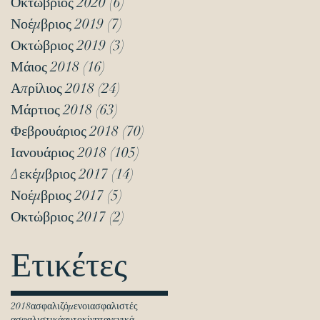
Οκτώβριος 2020
(6)
6 Αναρτήσεις
Νοέμβριος 2019
(7)
7 Αναρτήσεις
Οκτώβριος 2019
(3)
3 Αναρτήσεις
Μάιος 2018
(16)
16 Αναρτήσεις
Απρίλιος 2018
(24)
24 Αναρτήσεις
Μάρτιος 2018
(63)
63 Αναρτήσεις
Φεβρουάριος 2018
(70)
70 Αναρτήσεις
Ιανουάριος 2018
(105)
105 Αναρτήσεις
Δεκέμβριος 2017
(14)
14 Αναρτήσεις
Νοέμβριος 2017
(5)
5 Αναρτήσεις
Οκτώβριος 2017
(2)
2 Αναρτήσεις
Ετικέτες
2018
ασφαλιζόμενοι
ασφαλιστές
ασφαλιστικά
αυτοκίνητα
γενικά