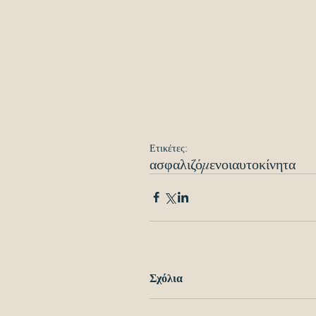
Ετικέτες:
ασφαλιζόμενοι
αυτοκίνητα
Σχόλια