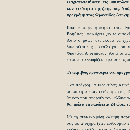
ελαχιστοποιήσετε τις επιπτώσε
κανονικότητα της ζωής σας; Υπάρ
προγράμματος Φροντίδας Ατυχήμ
Κάποιες φορές η υπηρεσία της Φρ
Βοήθειας» που έχετε για το αυτοκί
Αυτό σημαίνει ότι μπορεί να έχε
δικαιούστε π.χ. ρυμούλκηση του α
Φροντίδα Ατυχήματος. Αυτό το στοι
είναι να το γνωρίζετε προτού σας 
Τι ακριβώς προσφέρει ένα πρόγρ
Ένα πρόγραμμα Φροντίδας Ατυχήμ
αυτοκίνητό σας, εντός ή εκτός Ε
θέματα που αφορούν τον κώδικα οδ
θα πρέπει να παρέχεται 24 ώρες τ
Με τη συγκεκριμένη κάλυψη παρέχ
σας σε ατύχημα (είτε ευθυνόμαστε 
πρέπει να καλέσετε στο τηλέφωνο 