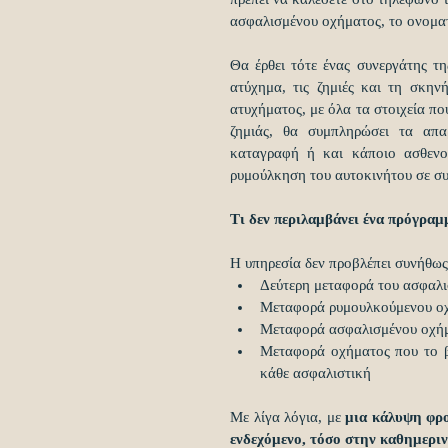
ασφαλισμένου οχήματος, το ονοματ
Θα έρθει τότε ένας συνεργάτης τ
ατύχημα, τις ζημιές και τη σκην
ατυχήματος, με όλα τα στοιχεία πο
ζημιάς, θα συμπληρώσει τα απα
καταγραφή ή και κάποιο ασθενοφ
ρυμούλκηση του αυτοκινήτου σε συν
Τι δεν περιλαμβάνει ένα πρόγρα
Η υπηρεσία δεν προβλέπει συνήθως
Δεύτερη μεταφορά του ασφαλισ
Μεταφορά ρυμουλκούμενου οχήμ
Μεταφορά ασφαλισμένου οχήμα
Μεταφορά οχήματος που το βά
κάθε ασφαλιστική 
Με λίγα λόγια, με
 μια κάλυψη φρο
ενδεχόμενο, τόσο στην καθημεριν