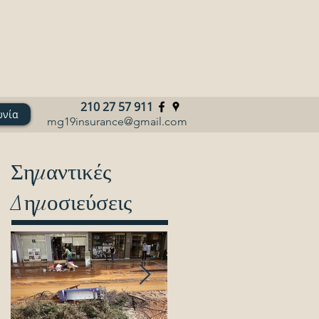
210 27 57 911
ωνία
mg19insurance@gmail.com
Σημαντικές
Δημοσιεύσεις