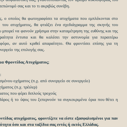
επώνυμό σας και το τι ακριβώς συνέβη.
ης, ο οποίος θα φωτογραφίσει τα ατυχήματα που εμπλέκονται στο 
ή του ατυχήματος, θα φτιάξει ένα σχεδιάγραμμα της σκηνής του 
υ μπορεί να φανούν χρήσιμα στην καταμέτρηση της ευθύνης και της 
ραίτητα έντυπα και θα καλέσει την αστυνομία για περαιτέρω 
όρο, αν αυτό κριθεί απαραίτητο. Θα φροντίσει επίσης για τη 
εργείο της επιλογής σας.
μμα Φροντίδας Ατυχήματος;
: 
μένου οχήματος (π.χ. από συνεργείο σε συνεργείο)  
ατος (π.χ. τρέιλερ)  
τος που φέρει διπλούς τροχούς  
ρος ή το ύψος του ξεπερνούν τα συγκεκριμένα όρια που θέτει η 
ντίδας ατυχήματος, φροντίζετε να είστε εξασφαλισμένοι για παν 
ότητα όσο και στα ταξίδια σας εντός ή εκτός Ελλάδας.