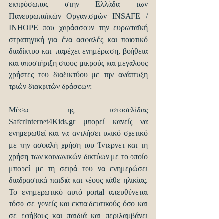
εκπρόσωπος στην Ελλάδα των 
Πανευρωπαϊκών Οργανισμών INSAFE / 
INHOPE που χαράσσουν την ευρωπαϊκή 
στρατηγική για ένα ασφαλές και ποιοτικό 
διαδίκτυο και  παρέχει ενημέρωση, βοήθεια 
και υποστήριξη στους μικρούς και μεγάλους 
χρήστες του διαδικτύου με την ανάπτυξη 
τριών διακριτών δράσεων:
Μέσω της ιστοσελίδας 
SaferInternet4Kids.gr μπορεί κανείς να 
ενημερωθεί και να αντλήσει υλικό σχετικό 
με την ασφαλή χρήση του Ίντερνετ και τη 
χρήση των κοινωνικών δικτύων με το οποίο 
μπορεί με τη σειρά του να ενημερώσει 
διαδραστικά παιδιά και νέους κάθε ηλικίας. 
Το ενημερωτικό αυτό portal απευθύνεται 
τόσο σε γονείς και εκπαιδευτικούς όσο και 
σε εφήβους και παιδιά και περιλαμβάνει 