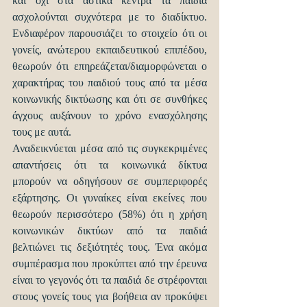
και όχι στα αστικά κέντρα τα παιδιά 
ασχολούνται συχνότερα με το διαδίκτυο. 
Ενδιαφέρον παρουσιάζει το στοιχείο ότι οι 
γονείς, ανώτερου εκπαιδευτικού επιπέδου, 
θεωρούν ότι επηρεάζεται/διαμορφώνεται ο 
χαρακτήρας του παιδιού τους από τα μέσα 
κοινωνικής δικτύωσης και ότι σε συνθήκες 
άγχους αυξάνουν το χρόνο ενασχόλησης 
τους με αυτά.  
Αναδεικνύεται μέσα από τις συγκεκριμένες 
απαντήσεις ότι τα κοινωνικά δίκτυα 
μπορούν να οδηγήσουν σε συμπεριφορές 
εξάρτησης. Οι γυναίκες είναι εκείνες που 
θεωρούν περισσότερο (58%) ότι η χρήση 
κοινωνικών δικτύων από τα παιδιά 
βελτιώνει τις δεξιότητές τους. Ένα ακόμα 
συμπέρασμα που προκύπτει από την έρευνα 
είναι το γεγονός ότι τα παιδιά δε στρέφονται 
στους γονείς τους για βοήθεια αν προκύψει 