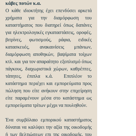
κάβες ποτών κ.α.
Ο κάθε ιδιοκτήτης έχει επενδύσει αρκετά 
χρήματα για την διαμόρφωση του 
καταστήματος που διατηρεί όπως δαπάνες 
για ηλεκτρολογικές εγκαταστάσεις, οροφές, 
βιτρίνες, φωτισμούς, ράφια, ειδικές 
κατασκευές, ανακαινίσεις μπάνιων, 
διαμόρφωση αποθηκών, βαψίματα τοίχων 
κτλ. και για τον απαραίτητο εξοπλισμό όπως 
πάγκους, διαχωριστικά χώρων, καθρέπτες, 
τάπητες, έπιπλα κ.ά.  Επιπλέον το 
κατάστημα περιέχει και εμπορεύματα προς 
πώληση που είτε ανήκουν στην επιχείρηση 
είτε παραμένουν μέσα στο κατάστημα ως 
εμπορεύματα τρίτων μέχρι να πουληθούν. 
Ένα συμβόλαιο εμπορικού καταστήματος 
δύναται να καλύψει την αξία της οικοδομής 
ή των βελτιώσεων επι της οικοδομής, του 