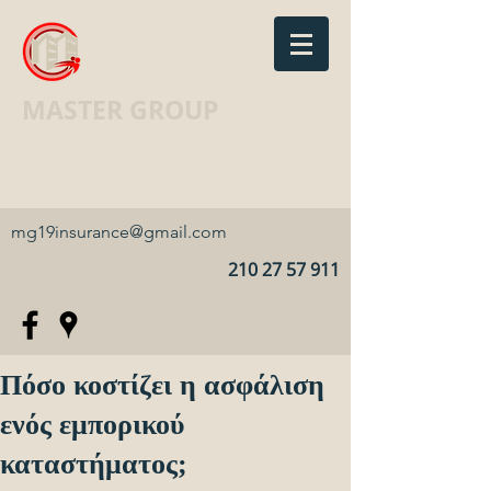
MASTER GROUP
Ασφαλιστικό Γραφείο · Insurance
agency
mg19insurance@gmail.com
210 27 57 911
Πόσο κοστίζει η ασφάλιση
ενός εμπορικού
καταστήματος;