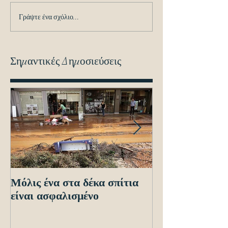
Γράψτε ένα σχόλιο...
Σημαντικές Δημοσιεύσεις
Μόλις ένα στα δέκα σπίτια
Οδηγίες προς τ
είναι ασφαλισμένο
ενόψει των ηλε
διασταυρώσεων
εντοπισμό ανα