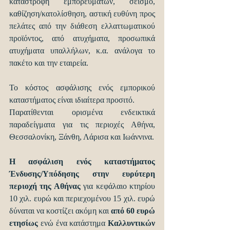
καταστροφή εμπορευμάτων, σεισμό, 
καθίζηση/κατολίσθηση, αστική ευθύνη προς 
πελάτες από την διάθεση ελλαττωματικού 
προϊόντος, από ατυχήματα, προσωπικά 
ατυχήματα υπαλλήλων, κ.α. ανάλογα το 
πακέτο και την εταιρεία.
Το κόστος ασφάλισης ενός εμπορικού 
καταστήματος είναι ιδιαίτερα προσιτό.
Παρατίθενται ορισμένα ενδεικτικά 
παραδείγματα για τις περιοχές Αθήνα, 
Θεσσαλονίκη, Ξάνθη, Λάρισα και Ιωάννινα. 
Η ασφάλιση ενός καταστήματος 
Ένδυσης/Υπόδησης στην ευρύτερη 
περιοχή της Αθήνας 
για κεφάλαιο κτηρίου 
10 χιλ. ευρώ και περιεχομένου 15 χιλ. ευρώ 
δύναται να κοστίζει ακόμη και 
από 60 ευρώ 
ετησίως 
ενώ ένα κατάστημα 
Καλλυντικών 