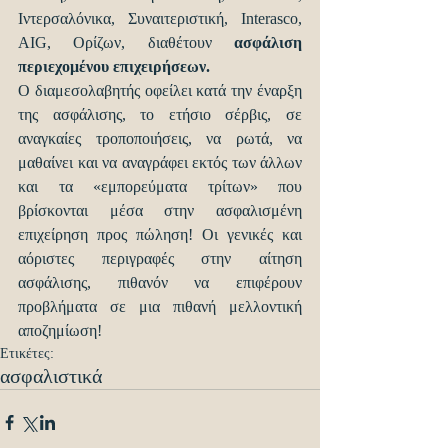
Ιντερσαλόνικα, Συναιτεριστική, Interasco, 
AIG, Ορίζων, διαθέτουν 
ασφάλιση 
περιεχομένου επιχειρήσεων.
Ο διαμεσολαβητής οφείλει κατά την έναρξη 
της ασφάλισης, το ετήσιο σέρβις, σε 
αναγκαίες τροποποιήσεις, να ρωτά, να 
μαθαίνει και να αναγράφει εκτός των άλλων 
και τα «εμπορεύματα τρίτων» που 
βρίσκονται μέσα στην ασφαλισμένη 
επιχείρηση προς πώληση! Οι γενικές και 
αόριστες περιγραφές στην αίτηση 
ασφάλισης, πιθανόν να επιφέρουν 
προβλήματα σε μια πιθανή μελλοντική 
αποζημίωση!
Ετικέτες:
ασφαλιστικά