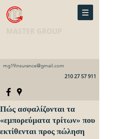
MASTER GROUP
Ασφαλιστικό Γραφείο · Insurance
agency
mg19insurance@gmail.com
210 27 57 911
Πώς ασφαλίζονται τα
«εμπορεύματα τρίτων» που
εκτίθενται προς πώληση