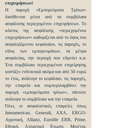
επιχειρήσεων!
Η παροχή «Εμπορεύματα Τρίτων» 
διατίθενται μέσα από τα συμβόλαια 
ασφάλισης περιεχομένου επιχειρήσεων. Το 
κόστος της ασφάλισης «περιεχομένου 
επιχειρήσεων» καθορίζεται από το ύψος του 
ασφαλιζόμενου κεφαλαίου, τις παροχές, το 
είδος των εμπορευμάτων, τα μέτρα 
ασφαλείας, την περιοχή που εδρεύει κ.α. 
Ένα συμβόλαιο περιεχομένου επιχείρησης 
κοστίζει ενδεικτικά ακόμα και από 50 ευρώ 
το έτος, ανάλογα το κεφάλαιο, τις παροχές, 
την εταιρεία και συμπεριλαμβάνει την 
παροχή «εμπορεύματα τρίτων», πάντοτε 
ανάλογα το συμβόλαιο και την εταιρεία.
Όλες οι ασφαλιστικές εταιρείες όπως 
Interamerican, Generali, AXA, ERGO-
Αγροτική, Allianz, Eurolife ERB, Prime, 
Εθνική, Ατλαντική Ένωση, Μινέττα, 