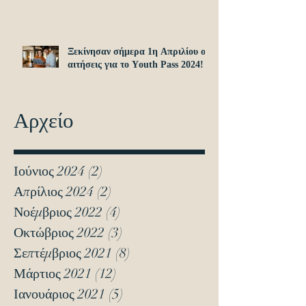
Ξεκίνησαν σήμερα 1η Απριλίου οι
αιτήσεις για το Υouth Pass 2024!
Αρχείο
Ιούνιος 2024
(2)
2 Αναρτήσεις
Απρίλιος 2024
(2)
2 Αναρτήσεις
Νοέμβριος 2022
(4)
4 Αναρτήσεις
Οκτώβριος 2022
(3)
3 Αναρτήσεις
Σεπτέμβριος 2021
(8)
8 Αναρτήσεις
Μάρτιος 2021
(12)
12 Αναρτήσεις
Ιανουάριος 2021
(5)
5 Αναρτήσεις