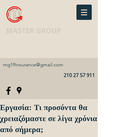
MASTER GROUP
Ασφαλιστικό Γραφείο · Insurance
agency
mg19insurance@gmail.com
210 27 57 911
Εργασία: Τι προσόντα θα
χρειαζόμαστε σε λίγα χρόνια
από σήμερα;