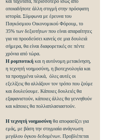
και ταχύτατα, περισσότερο ίσως από 
οποιαδήποτε άλλη στιγμή στην πρόσφατη 
ιστορία. Σύμφωνα με έρευνα του 
Παγκόσμιου Οικονομικού Φόρουμ, το 
35% των δεξιοτήτων που είναι απαραίτητες 
για να προοδεύσει κανείς σε μια δουλειά 
σήμερα, θα είναι διαφορετικές σε πέντε 
χρόνια από τώρα.
Η ρομποτική
 και η αυτόνομη μετακίνηση, 
η τεχνητή νοημοσύνη, η βιοτεχνολογία και 
τα προηγμένα υλικά,  όλες αυτές οι 
εξελίξεις θα αλλάξουν τον τρόπο που ζούμε 
και δουλεύουμε. Κάποιες δουλειές θα 
εξαφανιστούν, κάποιες άλλες θα γεννηθούν 
και κάποιες θα πολλαπλασιαστούν.
Η τεχνητή νοημοσύνη 
θα αποφασίζει για 
εμάς, με βάση την στιγμιαία ανάγνωση 
μεγάλου όγκου δεδομένων. Προβλέπεται 