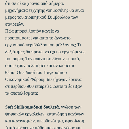
ότι σε δέκα χρόνια από σήμερα, 
μηχανήματα τεχνητής νοημοσύνης θα είναι 
μέρος του Διοικητικού Συμβουλίου των 
εταιρειών.
Πώς μπορεί λοιπόν κανείς να 
προετοιμαστεί για αυτό το άγνωστο 
εργασιακό περιβάλλον του μέλλοντος; Τι 
δεξιότητες θα πρέπει να έχει ο εργαζόμενος 
του αύριο; Την απάντηση δίνουν φυσικά, 
όσοι έχουν μελετήσει και αναλύσει το 
θέμα. Οι ειδικοί του Παγκόσμιου 
Οικονομικού Φόρουμ διεξήγαγαν έρευνα 
σε περίπου 900 εταιρείες. Δείτε τι έδειξαν 
τα αποτελέσματα:
S
oft Skills:ομαδική δουλειά
, γνώση των 
ψηφιακών εργαλείων, κατανόηση κανόνων 
και κανονισμών, υπευθυνότητα, αφοσίωση. 
Αυτά πρέπει να μάθουμε στους νέους και 