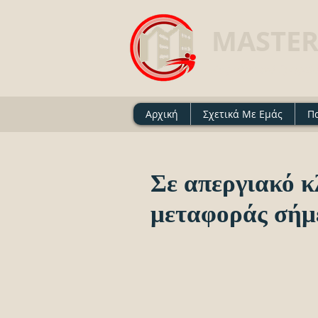
MASTER
Ασφαλιστικό Γραφείο 
Αρχική
Σχετικά Με Εμάς
Π
Σε απεργιακό κ
μεταφοράς σήμ