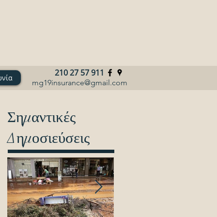
210 27 57 911
ωνία
mg19insurance@gmail.com
Σημαντικές
Δημοσιεύσεις