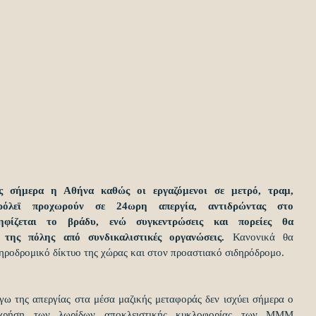
ς σήμερα η Αθήνα καθώς οι εργαζόμενοι σε μετρό, τραμ, 
ρόλεϊ προχωρούν σε 24ωρη απεργία, αντιδρώντας στο 
ηφίζεται το βράδυ, ενώ συγκεντρώσεις και πορείες θα 
 της πόλης από συνδικαλιστικές οργανώσεις. 
Κανονικά θα 
δηροδρομικό δίκτυο της χώρας και στον προαστιακό σιδηρόδρομο.
ω της απεργίας στα μέσα μαζικής μεταφοράς δεν ισχύει σήμερα ο 
η χρήση των λωρίδων αποκλειστικής κυκλοφορίας των ΜΜΜ 