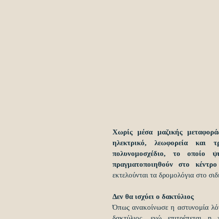
Χωρίς μέσα μαζικής μεταφορά
ηλεκτρικό, λεωφορεία και τ
πολυνομοσχέδιο, το οποίο ψ
πραγματοποιηθούν στο κέντρο
εκτελούνται τα δρομολόγια στο σι
Δεν θα ισχύει ο δακτύλιος
Όπως ανακοίνωσε η αστυνομία λόγ
δακτύλιος, ενώ επιτρέπεται 