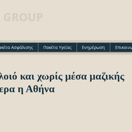
 GROUP
· Insurance agency
ακέτα Ασφάλισης
Πακέτα Υγείας
Ενημέρωση
Επικοιν
λοιό και χωρίς μέσα μαζικής
ερα η Αθήνα