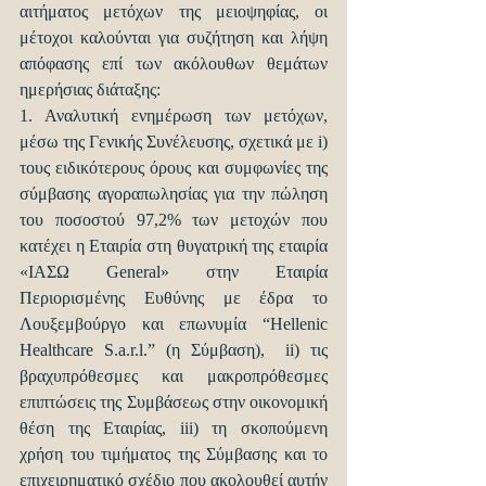
αιτήματος μετόχων της μειοψηφίας, οι 
μέτοχοι καλούνται για συζήτηση και λήψη 
απόφασης επί των ακόλουθων θεμάτων 
ημερήσιας διάταξης:
1. Αναλυτική ενημέρωση των μετόχων, 
μέσω της Γενικής Συνέλευσης, σχετικά με i) 
τους ειδικότερους όρους και συμφωνίες της 
σύμβασης αγοραπωλησίας για την πώληση 
του ποσοστού 97,2% των μετοχών που 
κατέχει η Εταιρία στη θυγατρική της εταιρία 
«ΙΑΣΩ General» στην Εταιρία 
Περιορισμένης Ευθύνης με έδρα το 
Λουξεμβούργο και επωνυμία “Hellenic 
Healthcare S.a.r.l.” (η Σύμβαση),  ii) τις 
βραχυπρόθεσμες και μακροπρόθεσμες 
επιπτώσεις της Συμβάσεως στην οικονομική 
θέση της Εταιρίας, iii) τη σκοπούμενη 
χρήση του τιμήματος της Σύμβασης και το 
επιχειρηματικό σχέδιο που ακολουθεί αυτήν 