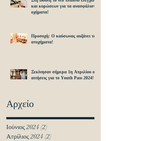
Στη Βουλή το νέο πλαίσιο ελέγχων
και κυρώσεων για τα ανασφάλιστα
οχήματα!
Προσοχή: O καύσωνας αυξάνει τα
ατυχήματα!
Ξεκίνησαν σήμερα 1η Απριλίου οι
αιτήσεις για το Υouth Pass 2024!
Αρχείο
Ιούνιος 2024
(2)
2 Αναρτήσεις
Απρίλιος 2024
(2)
2 Αναρτήσεις