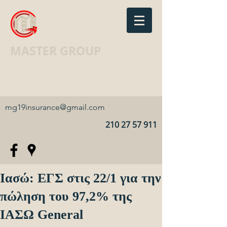
MASTER GROUP
Ασφαλιστικό Γραφείο · Insurance
agency
mg19insurance@gmail.com
210 27 57 911
Ιασώ: ΕΓΣ στις 22/1 για την
πώληση του 97,2% της
ΙΑΣΩ General