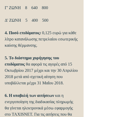
Γ' ΖΩΝΗ    8    640    800
Δ' ΖΩΝΗ    5    400    500
4. Ποσό επιδόματος: 
0,125 ευρώ για κάθε 
λίτρο κατανάλωσης πετρελαίου εσωτερικής 
καύσης θέρμανσης.
5. Το διάστημα χορήγησης του 
επιδόματος 
θα αφορά τις αγορές από 15 
Οκτωβρίου 2017 μέχρι και την 30 Απριλίου 
2018 μετά από σχετική αίτηση που 
υποβάλλεται μέχρι 31 Μαΐου 2018.
6. Η υποβολή των αιτήσεων 
και η 
ενεργοποίηση της διαδικασίας πληρωμής 
θα γίνεται ηλεκτρονικά μέσω εφαρμογής 
στο TAXISNET. Για τις αιτήσεις που θα 