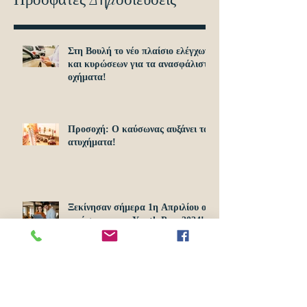
Στη Βουλή το νέο πλαίσιο ελέγχων
και κυρώσεων για τα ανασφάλιστα
οχήματα!
Προσοχή: O καύσωνας αυξάνει τα
ατυχήματα!
Ξεκίνησαν σήμερα 1η Απριλίου οι
αιτήσεις για το Υouth Pass 2024!
Αρχείο