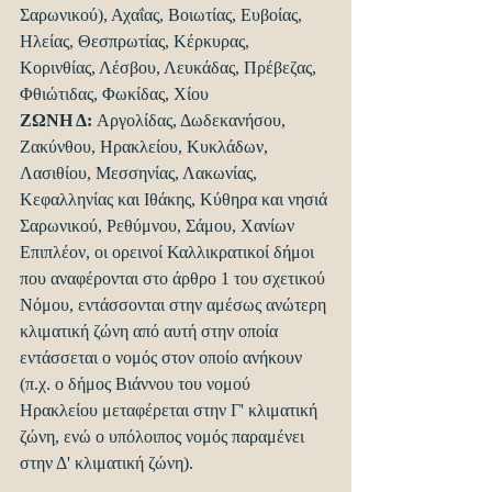
Σαρωνικού), Αχαΐας, Βοιωτίας, Ευβοίας, 
Ηλείας, Θεσπρωτίας, Κέρκυρας, 
Κορινθίας, Λέσβου, Λευκάδας, Πρέβεζας, 
Φθιώτιδας, Φωκίδας, Χίου
ΖΩΝΗ Δ: 
Αργολίδας, Δωδεκανήσου, 
Ζακύνθου, Ηρακλείου, Κυκλάδων, 
Λασιθίου, Μεσσηνίας, Λακωνίας, 
Κεφαλληνίας και Ιθάκης, Κύθηρα και νησιά 
Σαρωνικού, Ρεθύμνου, Σάμου, Χανίων
Επιπλέον, οι ορεινοί Καλλικρατικοί δήμοι 
που αναφέρονται στο άρθρο 1 του σχετικού 
Νόμου, εντάσσονται στην αμέσως ανώτερη 
κλιματική ζώνη από αυτή στην οποία 
εντάσσεται ο νομός στον οποίο ανήκουν 
(π.χ. ο δήμος Βιάννου του νομού 
Ηρακλείου μεταφέρεται στην Γ' κλιματική 
ζώνη, ενώ ο υπόλοιπος νομός παραμένει 
στην Δ' κλιματική ζώνη).