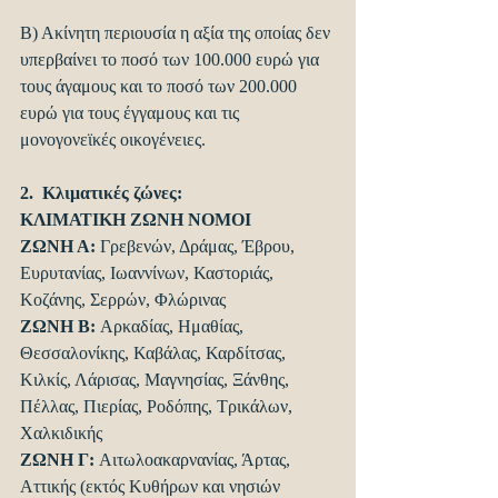
Β) Ακίνητη περιουσία η αξία της οποίας δεν 
υπερβαίνει το ποσό των 100.000 ευρώ για 
τους άγαμους και το ποσό των 200.000 
ευρώ για τους έγγαμους και τις 
μονογονεϊκές οικογένειες.
2.  Κλιματικές ζώνες:
ΚΛΙΜΑΤΙΚΗ ΖΩΝΗ ΝΟΜΟΙ
ΖΩΝΗ Α: 
Γρεβενών, Δράμας, Έβρου, 
Ευρυτανίας, Ιωαννίνων, Καστοριάς, 
Κοζάνης, Σερρών, Φλώρινας
ΖΩΝΗ Β: 
Αρκαδίας, Ημαθίας, 
Θεσσαλονίκης, Καβάλας, Καρδίτσας, 
Κιλκίς, Λάρισας, Μαγνησίας, Ξάνθης, 
Πέλλας, Πιερίας, Ροδόπης, Τρικάλων, 
Χαλκιδικής
ΖΩΝΗ Γ: 
Αιτωλοακαρνανίας, Άρτας, 
Αττικής (εκτός Κυθήρων και νησιών 