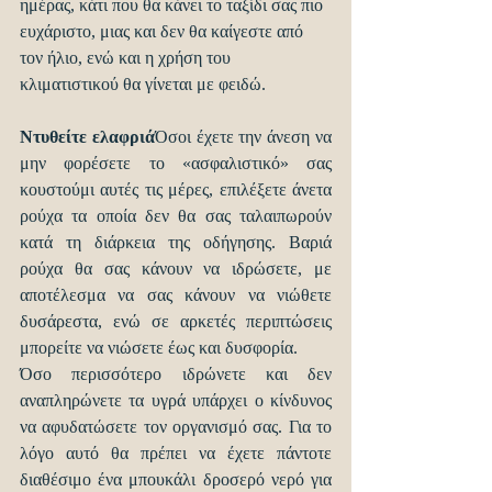
ημέρας, κάτι που θα κάνει το ταξίδι σας πιο 
ευχάριστο, μιας και δεν θα καίγεστε από 
τον ήλιο, ενώ και η χρήση του 
κλιματιστικού θα γίνεται με φειδώ.
Ντυθείτε ελαφριά
Όσοι έχετε την άνεση να 
μην φορέσετε το «ασφαλιστικό» σας 
κουστούμι αυτές τις μέρες, επιλέξετε άνετα 
ρούχα τα οποία δεν θα σας ταλαιπωρούν 
κατά τη διάρκεια της οδήγησης. Βαριά 
ρούχα θα σας κάνουν να ιδρώσετε, με 
αποτέλεσμα να σας κάνουν να νιώθετε 
δυσάρεστα, ενώ σε αρκετές περιπτώσεις 
μπορείτε να νιώσετε έως και δυσφορία.
Όσο περισσότερο ιδρώνετε και δεν 
αναπληρώνετε τα υγρά υπάρχει ο κίνδυνος 
να αφυδατώσετε τον οργανισμό σας. Για το 
λόγο αυτό θα πρέπει να έχετε πάντοτε 
διαθέσιμο ένα μπουκάλι δροσερό νερό για 