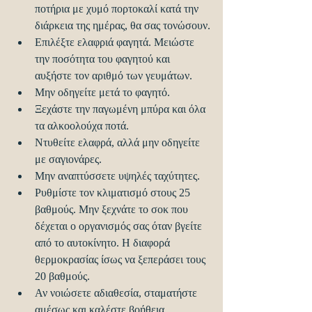
ποτήρια με χυμό πορτοκαλί κατά την 
διάρκεια της ημέρας, θα σας τονώσουν.
Επιλέξτε ελαφριά φαγητά. Μειώστε 
την ποσότητα του φαγητού και 
αυξήστε τον αριθμό των γευμάτων.
Μην οδηγείτε μετά το φαγητό.
Ξεχάστε την παγωμένη μπύρα και όλα 
τα αλκοολούχα ποτά.
Ντυθείτε ελαφρά, αλλά μην οδηγείτε 
με σαγιονάρες.
Μην αναπτύσσετε υψηλές ταχύτητες.
Ρυθμίστε τον κλιματισμό στους 25 
βαθμούς. Μην ξεχνάτε το σοκ που 
δέχεται ο οργανισμός σας όταν βγείτε 
από το αυτοκίνητο. Η διαφορά 
θερμοκρασίας ίσως να ξεπεράσει τους 
20 βαθμούς.
Αν νοιώσετε αδιαθεσία, σταματήστε 
αμέσως και καλέστε βοήθεια.