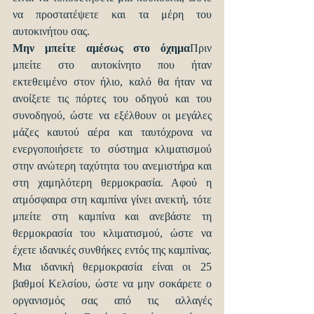
να προστατέψετε και τα μέρη του 
αυτοκινήτου σας.
Μην μπείτε αμέσως στο όχημα
Πριν 
μπείτε στο αυτοκίνητο που ήταν 
εκτεθειμένο στον ήλιο, καλό θα ήταν να 
ανοίξετε τις πόρτες του οδηγού και του 
συνοδηγού, ώστε να εξέλθουν οι μεγάλες 
μάζες καυτού αέρα και ταυτόχρονα να 
ενεργοποιήσετε το σύστημα κλιματισμού 
στην ανώτερη ταχύτητα του ανεμιστήρα και 
στη χαμηλότερη θερμοκρασία. Αφού η 
ατμόσφαιρα στη καμπίνα γίνει ανεκτή, τότε 
μπείτε στη καμπίνα και ανεβάστε τη 
θερμοκρασία του κλιματισμού, ώστε να 
έχετε ιδανικές συνθήκες εντός της καμπίνας. 
Μια ιδανική θερμοκρασία είναι οι 25 
βαθμοί Κελσίου, ώστε να μην σοκάρετε ο 
οργανισμός σας από τις αλλαγές 