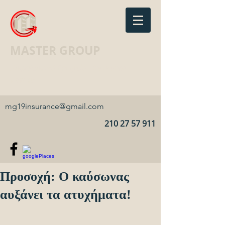
MASTER GROUP
Ασφαλιστικό Γραφείο · Insurance
agency
mg19insurance@gmail.com
210 27 57 911
Προσοχή: O καύσωνας
αυξάνει τα ατυχήματα!