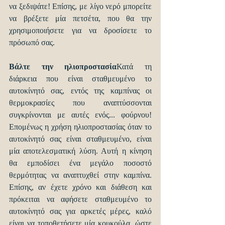
να ξεδιψάτε! Επίσης, με λίγο νερό μπορείτε 
να βρέξετε μία πετσέτα, που θα την 
χρησιμοποιήσετε για να δροσίσετε το 
πρόσωπό σας.
Βάλτε την ηλιοπροστασία
Κατά τη 
διάρκεια που είναι σταθμευμένο το 
αυτοκίνητό σας, εντός της καμπίνας οι 
θερμοκρασίες που αναπτύσσονται 
συγκρίνονται με αυτές ενός... φούρνου! 
Επομένως η χρήση ηλιοπροστασίας όταν το 
αυτοκίνητό σας είναι σταθμευμένο, είναι 
μία αποτελεσματική λύση. Αυτή η κίνηση 
θα εμποδίσει ένα μεγάλο ποσοστό 
θερμότητας να αναπτυχθεί στην καμπίνα. 
Επίσης, αν έχετε χρόνο και διάθεση και 
πρόκειται να αφήσετε σταθμευμένο το 
αυτοκίνητό σας για αρκετές μέρες, καλό 
είναι να τοποθετήσετε μία κουκούλα, ώστε 