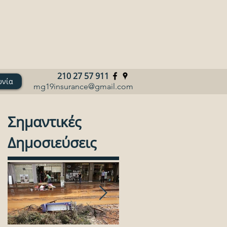
210 27 57 911
ωνία
mg19insurance@gmail.com
Σημαντικές
Δημοσιεύσεις
..