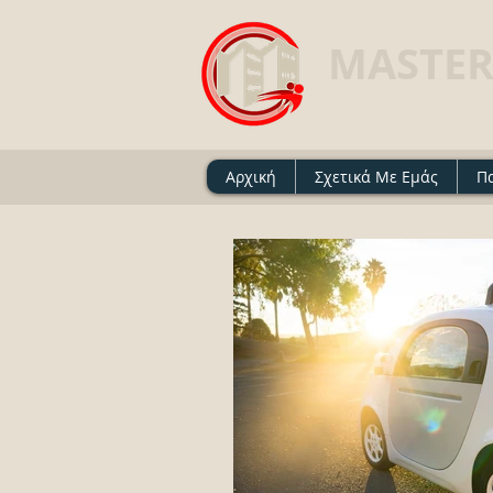
MASTER
Ασφαλιστικό Γραφείο 
Αρχική
Σχετικά Με Εμάς
Π