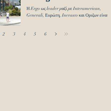
Η Ergo ως leader μαζί με Interamerican,
Generali, Ευρώπη, Inerasco και Οριζων είναι ο
ασφαλιστικες που καλύπτουν ασφαλιστικά το..
2
3
4
5
6