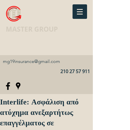
MASTER GROUP
Ασφαλιστικό Γραφείο · Insurance
agency
mg19insurance@gmail.com
210 27 57 911
Interlife: Ασφάλιση από
ατύχημα ανεξαρτήτως
επαγγέλματος σε