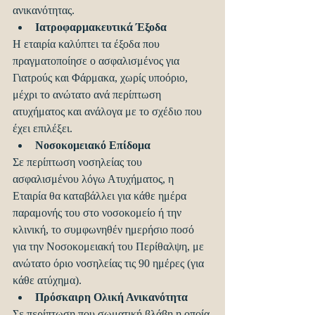
ανικανότητας. 
Ιατροφαρμακευτικά Έξοδα
Η εταιρία καλύπτει τα έξοδα που 
πραγματοποίησε ο ασφαλισμένος για 
Γιατρούς και Φάρμακα, χωρίς υποόριο, 
μέχρι το ανώτατο ανά περίπτωση 
ατυχήματος και ανάλογα με το σχέδιο που 
έχει επιλέξει. 
Νοσοκομειακό Επίδομα
Σε περίπτωση νοσηλείας του 
ασφαλισμένου λόγω Ατυχήματος, η 
Εταιρία θα καταβάλλει για κάθε ημέρα 
παραμονής του στο νοσοκομείο ή την 
κλινική, το συμφωνηθέν ημερήσιο ποσό 
για την Νοσοκομειακή του Περίθαλψη, με 
ανώτατο όριο νοσηλείας τις 90 ημέρες (για 
κάθε ατύχημα). 
Πρόσκαιρη Ολική Ανικανότητα
Σε περίπτωση που σωματική βλάβη η οποία 