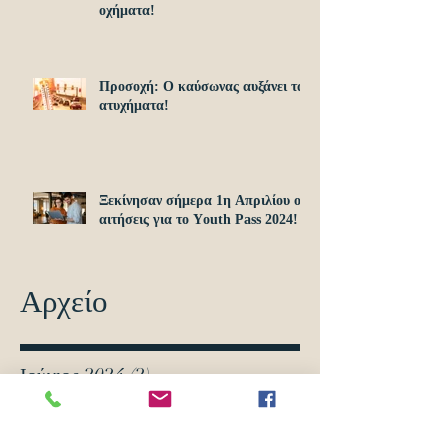
οχήματα!
Προσοχή: O καύσωνας αυξάνει τα
ατυχήματα!
Ξεκίνησαν σήμερα 1η Απριλίου οι
αιτήσεις για το Υouth Pass 2024!
Αρχείο
Ιούνιος 2024
(2)
2 Αναρτήσεις
Απρίλιος 2024
(2)
2 Αναρτήσεις
Νοέμβριος 2022
(4)
4 Αναρτήσεις