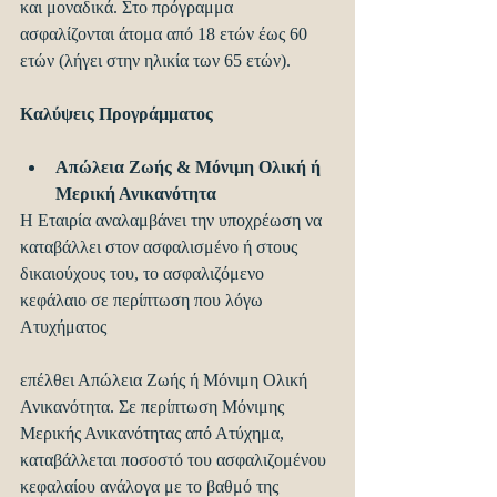
και μοναδικά. Στο πρόγραμμα 
ασφαλίζονται άτομα από 18 ετών έως 60 
ετών (λήγει στην ηλικία των 65 ετών).
Καλύψεις Προγράμματος
Απώλεια Ζωής & Μόνιμη Ολική ή 
Μερική Ανικανότητα
Η Εταιρία αναλαμβάνει την υποχρέωση να 
καταβάλλει στον ασφαλισμένο ή στους 
δικαιούχους του, το ασφαλιζόμενο 
κεφάλαιο σε περίπτωση που λόγω 
Ατυχήματος
επέλθει Απώλεια Ζωής ή Μόνιμη Ολική 
Ανικανότητα. Σε περίπτωση Μόνιμης 
Μερικής Ανικανότητας από Ατύχημα, 
καταβάλλεται ποσοστό του ασφαλιζομένου 
κεφαλαίου ανάλογα με το βαθμό της 