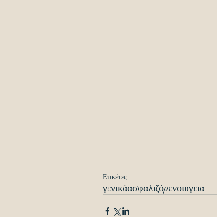
Ετικέτες:
γενικά
ασφαλιζόμενοι
υγεια