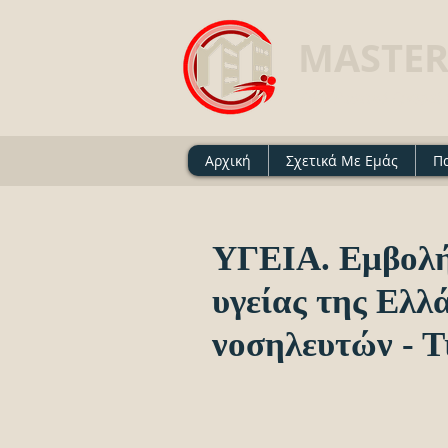
MASTER
Ασφαλιστικό Γραφείο 
Αρχική
Σχετικά Με Εμάς
Π
ΥΓΕΙΑ. Εμβολή
υγείας της Ελλ
νοσηλευτών - Τ