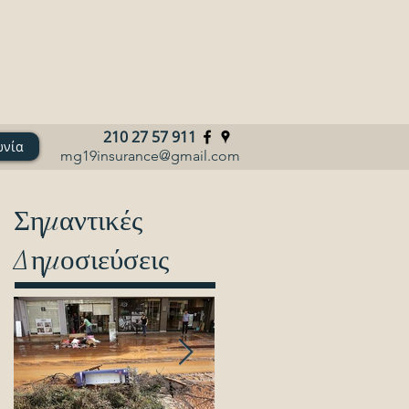
210 27 57 911
ωνία
mg19insurance@gmail.com
Σημαντικές
Δημοσιεύσεις