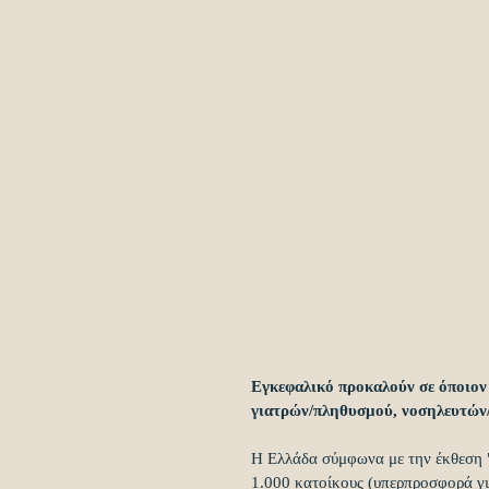
Εγκεφαλικό προκαλούν σε όποιον
γιατρών/πληθυσμού, νοσηλευτών
Η Ελλάδα σύμφωνα με την έκθεση "H
1.000 κατοίκους (υπερπροσφορά γι