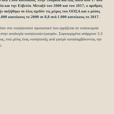
 ανά 1.000 κατοίκους  στην Τουρκία και έως πάνω από 17 ανά 
α και την Ελβετία. Μεταξύ του 2000 και του 2017, ο αριθμός 
ν αυξήθηκε σε όλες σχεδόν τις χώρες του ΟΟΣΑ και ο μέσος 
.000 κατοίκους το 2000 σε 8,8 ανά 1.000 κατοίκους το 2017.
όσο στο νοσηλευτικό προσωπικό που εργάζεται σε νοσοκομεία 
 στην αναλογία νοσηλευτών/γιατρών. Συγκεκριμένα υπάρχουν 3.3 
υς, ενώ μόλις ένας νοσηλευτής ανά γιατρό καταλαμβάνοντας την 
.  