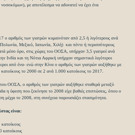
 νοσοκόμων), με αποτέλεσμα να αδυνατεί να έχει ένα 
7 ο αριθμός των γιατρών κυμαινόταν από 2,5 ή λιγότερους ανά 
Πολωνία, Μεξικό, Ιαπωνία, Χιλή)  και πέντε ή περισσότερους 
ατά μέσο όρο, στις χώρες του ΟΟΣΑ, υπήρχαν 3,5 γιατροί ανά 
την Ινδία και τη Νότια Αφρική υπήρχαν σημαντικά λιγότεροι 
τεροι από ένα- ενώ στην Κίνα ο αριθμός των γιατρών αυξήθηκε με 
 κατοίκους το 2000 σε 2 ανά 1.000 κατοίκους το 2017.
ς του ΟΟΣΑ, ο αριθμός των γιατρών αυξήθηκε σταθερά μεταξύ 
α η ύφεση που ξεκίνησε το 2008 είχε βαθιές επιπτώσεις, όπου ο 
ση μέχρι το 2008, στη συνέχεια παρουσιάζει στασιμότητα.
στας είναι:
 κατοίκους  
0 κατοίκους  