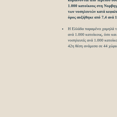
κυμαίνονται από περίπου δύο
1.000 κατοίκους στη Νορβηγί
των νοσηλευτών κατά κεφαλή
όρος αυξήθηκε από 7,4 ανά 1
Η Ελλάδα παραμένει χαμηλά τ
ανά 1.000 κατοίκους, όσο και
νοσηλευτές ανά 1.000 κατοίκο
42η θέση ανάμεσα σε 44 χώρες