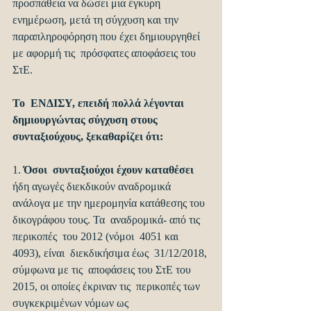
προσπάθεια να δώσει μια έγκυρη   
ενημέρωση, μετά τη σύγχυση και την 
παραπληροφόρηση που έχει δημιουργηθεί 
με αφορμή τις  πρόσφατες αποφάσεις του 
ΣτΕ.
Το  ΕΝΔΙΣΥ, επειδή πολλά λέγονται 
δημιουργώντας σύγχυση στους 
συνταξιούχους, ξεκαθαρίζει ότι:
1. 
Όσοι  συνταξιούχοι έχουν καταθέσει
ήδη αγωγές διεκδικούν αναδρομικά  
ανάλογα με την ημερομηνία κατάθεσης του 
δικογράφου τους. Τα  αναδρομικά- από τις 
περικοπές  του 2012 (νόμοι  4051 και 
4093), είναι  διεκδικήσιμα έως  31/12/2018, 
σύμφωνα με τις  αποφάσεις του ΣτΕ του 
2015, οι οποίες έκριναν τις  περικοπές των 
συγκεκριμένων νόμων ως 