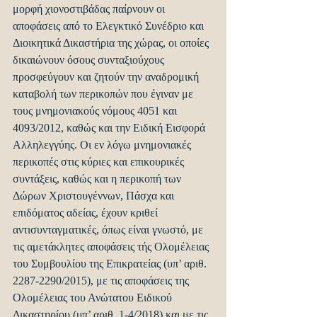
μορφή χιονοστιβάδας παίρνουν οι 
αποφάσεις από το Ελεγκτικό Συνέδριο και 
Διοικητικά Δικαστήρια της χώρας, οι οποίες 
δικαιώνουν όσους συνταξιούχους 
προσφεύγουν και ζητούν την αναδρομική 
καταβολή των περικοπών που έγιναν με 
τους μνημονιακούς νόμους 4051 και 
4093/2012, καθώς και την Ειδική Εισφορά 
Αλληλεγγύης. Οι εν λόγω μνημονιακές 
περικοπές στις κύριες και επικουρικές 
συντάξεις, καθώς και η περικοπή των 
Δώρων Χριστουγέννων, Πάσχα και 
επιδόματος αδείας, έχουν κριθεί 
αντισυνταγματικές, όπως είναι γνωστό, με 
τις αμετάκλητες αποφάσεις τής Ολομέλειας 
του Συμβουλίου της Επικρατείας (υπ’ αριθ. 
2287-2290/2015), με τις αποφάσεις της 
Ολομέλειας του Ανώτατου Ειδικού 
Δικαστηρίου (υπ’ αριθ. 1-4/2018) και με τις 