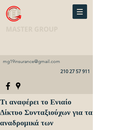
MASTER GROUP
Ασφαλιστικό Γραφείο · Insurance
agency
mg19insurance@gmail.com
210 27 57 911
Τι αναφέρει το Ενιαίο
Δίκτυο Συνταξιούχων για τα
αναδρομικά των