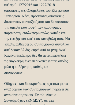
υπ’ αριθ. 127/2016 και 1227/2018 
αποφάσεις της Ολομέλειας του Ελεγκτικού 
Συνεδρίου. Νέες  πρόσφατες αποφάσεις 
δικαιώνουν συνταξιούχους και διατάσσουν 
την άμεση επιστροφή των παρανόμως 
παρακρατηθεισών περικοπών, καθώς και 
την εφεξής και κατ’ έτος καταβολή τους. Να 
 επισημανθεί ότι οι  συνταξιούχοι συνολικά 
απώλεσαν 87 δις. ευρώ από τα μνημόνια! 
Κανένα δεκάμηνο δεν θα αντικαταστήσει 
τις συγκεκριμένες περικοπές για τις οποίες 
μιλά η κυβέρνηση, καθώς και η 
προηγούμενη.
Οδηγίες   και διευκρινήσεις  σχετικά με τα 
αναδρομικά των συνταξιούχων  παρέχει σε 
ανακοίνωση του το  Ενιαίο  Δίκτυο 
Συνταξιούχων (ΕΝΔΙΣΥ), σε μια 