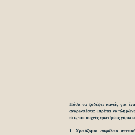
Πόσα να ξοδέψει κανείς για ένα
αναρωτιέστε: «πρέπει να πληρώνω
στις πιο συχνές ερωτήσεις γύρω α
1. Χρειάζομαι ασφάλεια σπιτιο