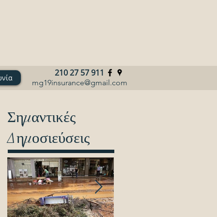
210 27 57 911
ωνία
mg19insurance@gmail.com
Σημαντικές
Δημοσιεύσεις