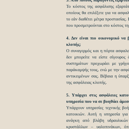
Το κόστος της ασφάλισης εξαρτάτ
οποίους θα επιλέξετε για να ασφαλ
το εάν διαθέτει μέτρα προστασίας.
που προσμετρούνται στο κόστος τη
4. Δεν είναι πιο οικονομικό να
κλοπής;
Ο συναγερμός και η πόρτα ασφαλεί
δεν μπορείτε να είστε σίγουρος
συστημάτων προχωράει με γρήγο
παράκαμψής τους, ενώ με την ασφάλ
αντικειμένων σας. Βέβαια η ύπαρ
της ασφάλειας κλοπής.
5. Υπάρχει στις ασφάλειες κατ
υπηρεσία που να σε βοηθάει άμε
Υπάρχουν υπηρεσίες τεχνικής βοή
κατοικιών. Αυτή η υπηρεσία για 
ανάγκη από βλάβη υδραυλικών ε
κρυστάλλων – υαλοπινάκων, όπο