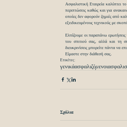
Ασφαλιστική Εταιρεία καλύπτει το 
περιπτώσεις καθώς και για ανακαιν
οποίες δεν αφορούν ζημιές από καλυ
εξειδικευμένους τεχνικούς με σκο
Ελπίζουμε οι παραπάνω ερωτήσεις 
του σπιτιού σας, αλλά και τη σ
διευκρινίσεις μπορείτε πάντα να επ
Είμαστε στην διάθεσή σας. 
Ετικέτες:
γενικά
ασφαλιζόμενοι
ασφαλισ
Σχόλια