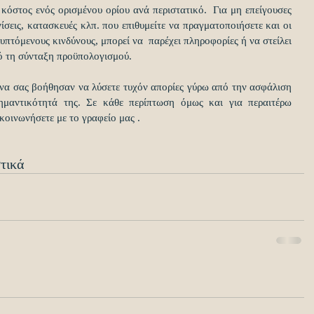
κόστος ενός ορισμένου ορίου ανά περιστατικό.  Για μη επείγουσες 
ίσεις, κατασκευές κλπ. που επιθυμείτε να πραγματοποιήσετε και οι 
πτόμενους κινδύνους, μπορεί να  παρέχει πληροφορίες ή να στείλει 
πό τη σύνταξη προϋπολογισμού. 
να σας βοήθησαν να λύσετε τυχόν απορίες γύρω από την ασφάλιση 
ημαντικότητά της. Σε κάθε περίπτωση όμως και για περαιτέρω 
ικοινωνήσετε με το γραφείο μας .
τικά