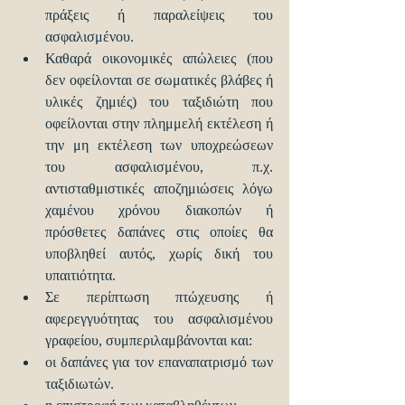
πράξεις ή παραλείψεις του 
ασφαλισμένου.   
Καθαρά οικονομικές απώλειες (που 
δεν οφείλονται σε σωματικές βλάβες ή 
υλικές ζημιές) του ταξιδιώτη που 
οφείλονται στην πλημμελή εκτέλεση ή 
την μη εκτέλεση των υποχρεώσεων 
του ασφαλισμένου, π.χ. 
αντισταθμιστικές αποζημιώσεις λόγω 
χαμένου χρόνου διακοπών ή 
πρόσθετες δαπάνες στις οποίες θα 
υποβληθεί αυτός, χωρίς δική του 
υπαιτιότητα.  
Σε περίπτωση πτώχευσης ή 
αφερεγγυότητας του ασφαλισμένου 
γραφείου, συμπεριλαμβάνονται και:   
οι δαπάνες για τον επαναπατρισμό των 
ταξιδιωτών.  