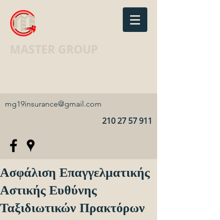
MASTER GROUP
Ασφαλιστικό Γραφείο · Insurance
agency
mg19insurance@gmail.com
210 27 57 911
Ασφάλιση Επαγγελματικής
Αστικής Ευθύνης
Ταξιδιωτικών Πρακτόρων