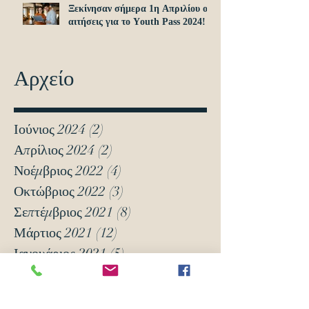
Ξεκίνησαν σήμερα 1η Απριλίου οι
αιτήσεις για το Υouth Pass 2024!
Αρχείο
Ιούνιος 2024
(2)
2 Αναρτήσεις
Απρίλιος 2024
(2)
2 Αναρτήσεις
Νοέμβριος 2022
(4)
4 Αναρτήσεις
Οκτώβριος 2022
(3)
3 Αναρτήσεις
Σεπτέμβριος 2021
(8)
8 Αναρτήσεις
Μάρτιος 2021
(12)
12 Αναρτήσεις
Ιανουάριος 2021
(5)
5 Αναρτήσεις
Δεκέμβριος 2020
(18)
18 Αναρτήσεις
Νοέμβριος 2020
(6)
6 Αναρτήσεις