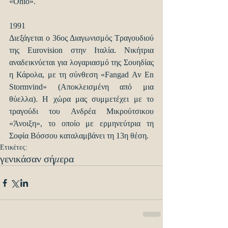
«Ohio».
1991
Διεξάγεται ο 36ος Διαγωνισμός Τραγουδιού 
της Eurovision στην Ιταλία. Νικήτρια 
αναδεικνύεται για λογαριασμό της Σουηδίας 
η Κάρολα, με τη σύνθεση «Fangad Av En 
Stormvind» (Αποκλεισμένη από μια 
θύελλα). Η χώρα μας συμμετέχει με το 
τραγούδι του Ανδρέα Μικρούτσικου 
«Άνοιξη», το οποίο με ερμηνεύτρια τη 
Σοφία Βόσσου καταλαμβάνει τη 13η θέση.
Ετικέτες:
γενικά
σαν σήμερα