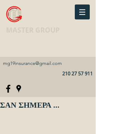
MASTER GROUP
Ασφαλιστικό Γραφείο · Insurance
agency
mg19insurance@gmail.com
210 27 57 911
ΣΑΝ ΣΗΜΕΡΑ ...