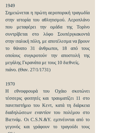
1949
Σημειώνεται η πρώτη αεροπορική τραγωδία 
στην ιστορία του αθλητισμού. Αεροπλάνο 
που μεταφέρει την ομάδα της Τορίνο 
συντρίβεται στο λόφο Σουπέργκακοντά 
στην ιταλική πόλη, με αποτέλεσμα να βρουν 
το θάνατο 31 άνθρωποι, 18 από τους 
οποίους συγκροτούν την αποστολή της 
μεγάλης Γκρανάτα με τους 10 διεθνείς.
πιάνο. (Θαν. 27/1/1731)
1970
Η εθνοφρουρά του Οχάιο σκοτώνει 
τέσσερις φοιτητές και τραυματίζει 11 στο 
πανεπιστήμιο του Κεντ, κατά τη διάρκεια 
διαδηλώσεων εναντίον του πολέμου στο 
Βιετνάμ. Οι C.S.N.&Y. εμπνέονται από το 
γεγονός και γράφουν το τραγούδι τους 