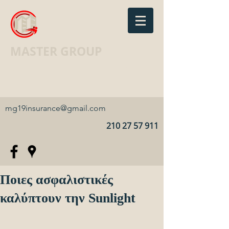
MASTER GROUP
Ασφαλιστικό Γραφείο · Insurance
agency
mg19insurance@gmail.com
210 27 57 911
Ποιες ασφαλιστικές
καλύπτουν την Sunlight