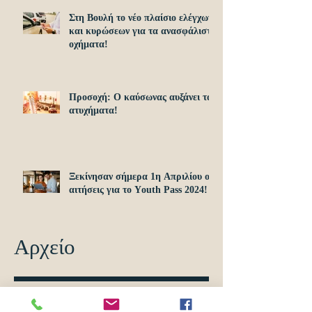
Στη Βουλή το νέο πλαίσιο ελέγχων
και κυρώσεων για τα ανασφάλιστα
οχήματα!
Προσοχή: O καύσωνας αυξάνει τα
ατυχήματα!
Ξεκίνησαν σήμερα 1η Απριλίου οι
αιτήσεις για το Υouth Pass 2024!
Αρχείο
Ιούνιος 2024
(2)
2 Αναρτήσεις