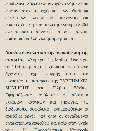
επικίνδυνο λόγω των ισχυρών ανέμων που 
έπνεαν στην περιοχή και των ιδιαίτερα 
εύφλεκτων υλικών που καίγονταν για 
αρκετές ώρες, με αποτέλεσμα να προκληθεί 
ένα τεράστιο σύννεφο μαύρου καπνού, 
ορατό από πολλά χιλιόμετρα μακριά.
Διαβάστε αναλυτικά την ανακοίνωση της 
εταιρείας:
 «Σήμερα, 1η Μαΐου, λίγο πριν 
τη 1.00 το μεσημέρι ξέσπασε φωτιά από 
άγνωστη μέχρι στιγμής αιτία στο 
εργοστάσιο μπαταριών της ΣΥΣΤΗΜΑΤΑ 
SUNLIGHT στο Όλβιο Ξάνθης. 
Εφαρμόζοντας απόλυτα το σύστημα 
εκτάκτων αναγκών και τηρώντας τις 
διαδικασίες ασφαλείας, ενημερώθηκαν οι 
αρμόδιες αρχές, και όλοι οι εργαζόμενοι 
είναι απόλυτα ασφαλείς και καλά στην υγεία 
τους. Η Πυροσβεστική Υπηρεσία 