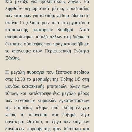
Στο μεταξύ για προληπτικούς λόγους θα 
ληφθούν περιοριστικά μέτρα, προστασίας 
των κατοίκων για τα επόμενα δυο 24ωρα σε 
ακτίνα 15 χιλιομέτρων από το εργοστάσιο 
κατασκευής μπαταριών Sunlight. Αυτό 
αποφασίστηκε μεταξύ άλλων στη διάρκεια 
έκτακτης σύσκεψης που πραγματοποιήθηκε 
το απόγευμα στον Περιφερειακή Ενότητα 
Ξάνθης.
Η μεγάλη πυρκαγιά που ξέσπασε περίπου 
στις 12.30 το μεσημέρι τηε Τρίτης 1/5 στη 
μονάδα κατασκευής μπαταριών όλων των 
τύπων, και κατέστρεψε ένα μεγάλο μέρος 
των κεντρικών κτιριακών εγκαταστάσεων 
της εταιρείας, τέθηκε υπό πλήρη έλεγχο 
νωρίς το απόγευμα και έσβησε λίγο 
αργότερα. Ωστόσο, το έργο των επίγειων 
δυνάμεων πυρόσβεσης ήταν δύσκολο και 