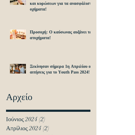
και κυρώσεων για τα ανασφάλιστα
οχήματα!
Προσοχή: O καύσωνας αυξάνει τα
ατυχήματα!
Ξεκίνησαν σήμερα 1η Απριλίου οι
αιτήσεις για το Υouth Pass 2024!
Αρχείο
Ιούνιος 2024
(2)
2 Αναρτήσεις
Απρίλιος 2024
(2)
2 Αναρτήσεις