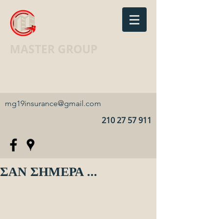
MASTER GROUP
Ασφαλιστικό Γραφείο · Insurance
agency
mg19insurance@gmail.com
210 27 57 911
ΣΑΝ ΣΗΜΕΡΑ ...