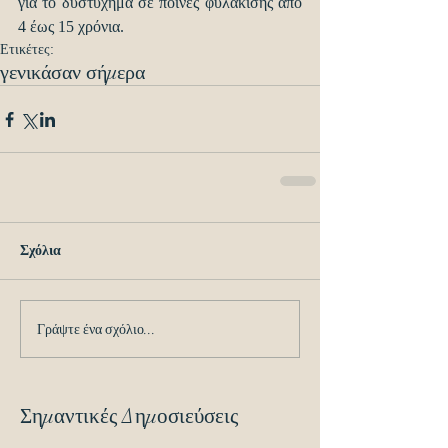
για το δυστύχημα σε ποινές φυλάκισης από 
4 έως 15 χρόνια.
Ετικέτες:
γενικά
σαν σήμερα
Σχόλια
Γράψτε ένα σχόλιο...
Σημαντικές Δημοσιεύσεις