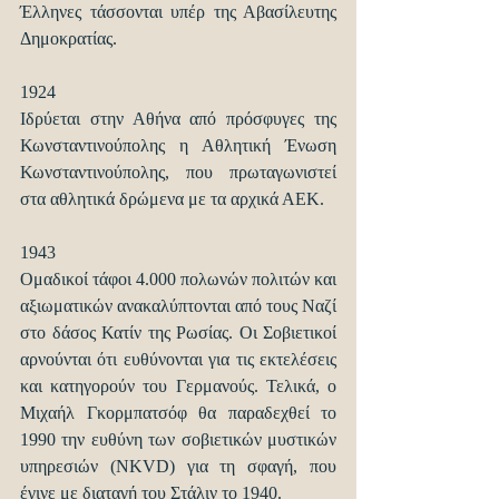
Έλληνες τάσσονται υπέρ της Αβασίλευτης 
Δημοκρατίας.
1924
Ιδρύεται στην Αθήνα από πρόσφυγες της 
Κωνσταντινούπολης η Αθλητική Ένωση 
Κωνσταντινούπολης, που πρωταγωνιστεί 
στα αθλητικά δρώμενα με τα αρχικά ΑΕΚ.
1943
Ομαδικοί τάφοι 4.000 πολωνών πολιτών και 
αξιωματικών ανακαλύπτονται από τους Ναζί 
στο δάσος Κατίν της Ρωσίας. Οι Σοβιετικοί 
αρνούνται ότι ευθύνονται για τις εκτελέσεις 
και κατηγορούν του Γερμανούς. Τελικά, ο 
Μιχαήλ Γκορμπατσόφ θα παραδεχθεί το 
1990 την ευθύνη των σοβιετικών μυστικών 
υπηρεσιών (NKVD) για τη σφαγή, που 
έγινε με διαταγή του Στάλιν το 1940.