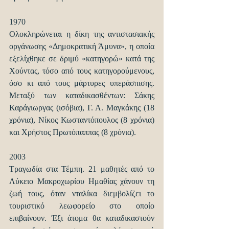
1970
Ολοκληρώνεται η δίκη της αντιστασιακής 
οργάνωσης «Δημοκρατική Άμυνα», η οποία 
εξελίχθηκε σε δριμύ «κατηγορώ» κατά της 
Χούντας, τόσο από τους κατηγορούμενους, 
όσο κι από τους μάρτυρες υπεράσπισης. 
Μεταξύ των καταδικασθέντων: Σάκης 
Καράγιωργας (ισόβια), Γ. Α. Μαγκάκης (18 
χρόνια), Νίκος Κωσταντόπουλος (8 χρόνια) 
και Χρήστος Πρωτόπαππας (8 χρόνια).
2003
Τραγωδία στα Τέμπη. 21 μαθητές από το 
Λύκειο Μακροχωρίου Ημαθίας χάνουν τη 
ζωή τους, όταν νταλίκα διεμβολίζει το 
τουριστικό λεωφορείο στο οποίο 
επιβαίνουν. Έξι άτομα θα καταδικαστούν 