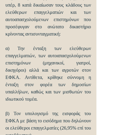
υπέρ, 8 κατά δικαίωσαν τους κλάδους των 
ελεύθερων επαγγελματιών και των 
αυτοαπασχολούμενων επιστημόνων που 
προσέφυγαν στο ανώτατο δικαστήριο 
κρίνοντας αντισυνταγματική:
α) Την ένταξη των ελεύθερων 
επαγγελματιών, των αυτοαπασχολούμενων 
επιστημόνων (μηχανικοί, γιατροί, 
δικηγόροι) αλλά και των αγροτών στον 
ΕΦΚΑ. Αντίθετα, κρίθηκε σύννομη η 
ένταξη στον φορέα των δημοσίων 
υπαλλήλων, καθώς και των μισθωτών του 
ιδιωτικού τομέα.
β) Τον υπολογισμό της εισφοράς του 
ΕΦΚΑ με βάση το εισόδημα που δηλώνουν 
οι ελεύθεροι επαγγελματίες (26,95% επί του 