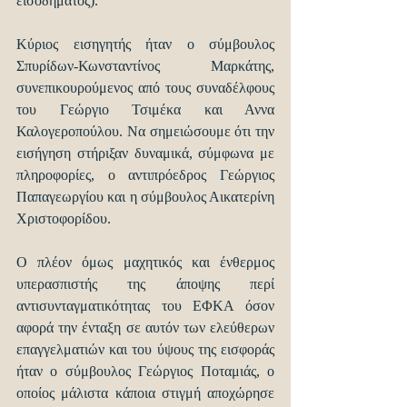
εισοδήματος). 
Κύριος εισηγητής ήταν ο σύμβουλος 
Σπυρίδων-Κωνσταντίνος Μαρκάτης, 
συνεπικουρούμενος από τους συναδέλφους 
του Γεώργιο Τσιμέκα και Αννα 
Καλογεροπούλου. Να σημειώσουμε ότι την 
εισήγηση στήριξαν δυναμικά, σύμφωνα με 
πληροφορίες, ο αντιπρόεδρος Γεώργιος 
Παπαγεωργίου και η σύμβουλος Αικατερίνη 
Χριστοφορίδου.
Ο πλέον όμως μαχητικός και ένθερμος 
υπερασπιστής της άποψης περί 
αντισυνταγματικότητας του ΕΦΚΑ όσον 
αφορά την ένταξη σε αυτόν των ελεύθερων 
επαγγελματιών και του ύψους της εισφοράς 
ήταν ο σύμβουλος Γεώργιος Ποταμιάς, ο 
οποίος μάλιστα κάποια στιγμή αποχώρησε 