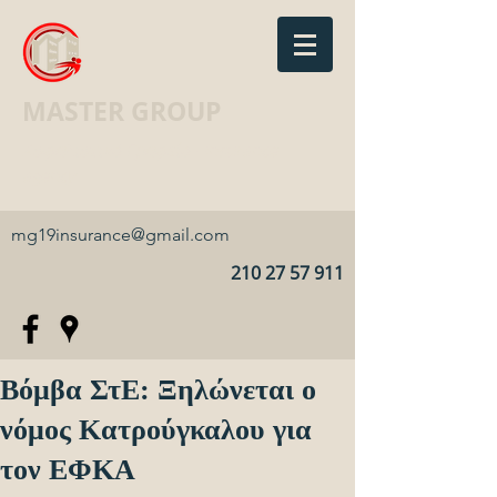
MASTER GROUP
Ασφαλιστικό Γραφείο · Insurance
agency
mg19insurance@gmail.com
210 27 57 911
Βόμβα ΣτΕ: Ξηλώνεται ο
νόμος Κατρούγκαλου για
τον ΕΦΚΑ