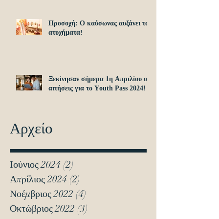
Προσοχή: O καύσωνας αυξάνει τα
ατυχήματα!
Ξεκίνησαν σήμερα 1η Απριλίου οι
αιτήσεις για το Υouth Pass 2024!
Αρχείο
Ιούνιος 2024
(2)
2 Αναρτήσεις
Απρίλιος 2024
(2)
2 Αναρτήσεις
Νοέμβριος 2022
(4)
4 Αναρτήσεις
Οκτώβριος 2022
(3)
3 Αναρτήσεις