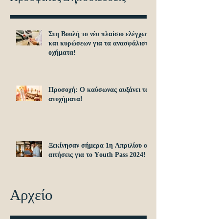
Στη Βουλή το νέο πλαίσιο ελέγχων
και κυρώσεων για τα ανασφάλιστα
οχήματα!
Προσοχή: O καύσωνας αυξάνει τα
ατυχήματα!
Ξεκίνησαν σήμερα 1η Απριλίου οι
αιτήσεις για το Υouth Pass 2024!
Αρχείο