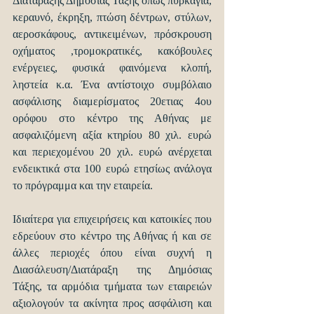
Διατάραξης Δημόσιας Τάξης όπως πυρκαγιά, 
κεραυνό, έκρηξη, πτώση δέντρων, στύλων, 
αεροσκάφους, αντικειμένων, πρόσκρουση 
οχήματος ,τρομοκρατικές, κακόβουλες 
ενέργειες, φυσικά φαινόμενα κλοπή, 
ληστεία κ.α. Ένα αντίστοιχο συμβόλαιο 
ασφάλισης διαμερίσματος 20ετιας 4ου 
ορόφου στο κέντρο της Αθήνας με 
ασφαλιζόμενη αξία κτηρίου 80 χιλ. ευρώ 
και περιεχομένου 20 χιλ. ευρώ ανέρχεται 
ενδεικτικά στα 100 ευρώ ετησίως ανάλογα 
το πρόγραμμα και την εταιρεία.
Ιδιαίτερα για επιχειρήσεις και κατοικίες που 
εδρεύουν στο κέντρο της Αθήνας ή και σε 
άλλες περιοχές όπου είναι συχνή η 
Διασάλευση/Διατάραξη της Δημόσιας 
Τάξης, τα αρμόδια τμήματα των εταιρειών 
αξιολογούν τα ακίνητα προς ασφάλιση και 