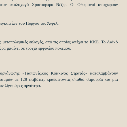
στον υπολοχαγό Χριστόφορο Νέζερ. Οι Οθωμανοί αποχωρούν 
 εγκαινίων του Πύργου του Άιφελ.  
 μεταπολεμικές εκλογές, από τις οποίες απέχει το ΚΚΕ. Το Λαϊκό 
ώρα μπαίνει σε τροχιά εμφυλίου πολέμου.  
οργάνωσης «Γιαπωνέζικος Κόκκινος Στρατός» καταλαμβάνουν 
αμμών με 129 επιβάτες, κραδαίνοντας σπαθιά σαμουράι και μία 
ν λίγες ώρες αργότερα. 