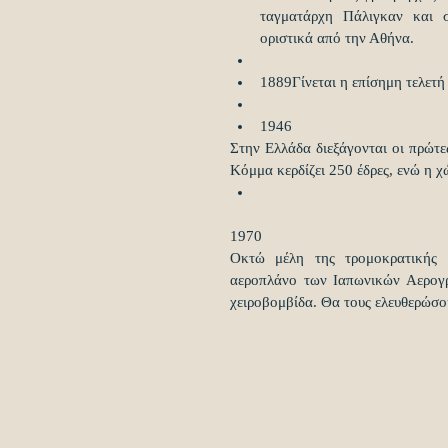
ταγματάρχη Πάλιγκαν και 
οριστικά από την Αθήνα.  
1889Γίνεται η επίσημη τελετή
1946 
Στην Ελλάδα διεξάγονται οι πρώτες
Κόμμα κερδίζει 250 έδρες, ενώ η χ
1970 
Οκτώ μέλη της τρομοκρατικής 
αεροπλάνο των Ιαπωνικών Αερογρ
χειροβομβίδα. Θα τους ελευθερώσου