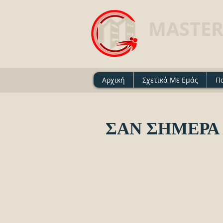
MASTER
Ασφαλιστικό Γραφείο 
Αρχική
Σχετικά Με Εμάς
Π
ΣΑΝ ΣΗΜΕΡΑ .