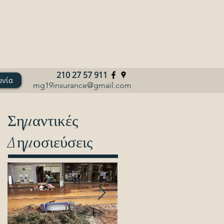
210 27 57 911
ωνία
mg19insurance@gmail.com
Σημαντικές
Δημοσιεύσεις