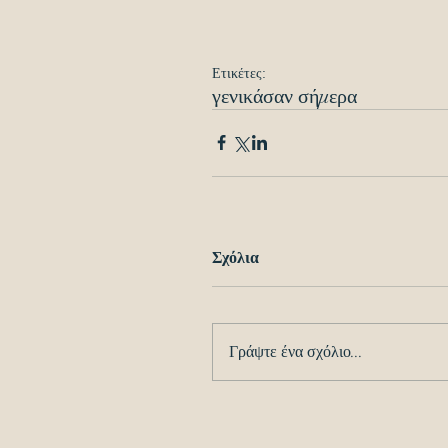
Ετικέτες:
γενικά
σαν σήμερα
Σχόλια
Γράψτε ένα σχόλιο...