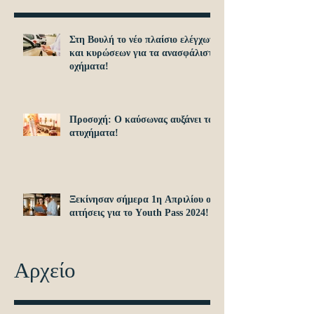
Στη Βουλή το νέο πλαίσιο ελέγχων
και κυρώσεων για τα ανασφάλιστα
οχήματα!
Προσοχή: O καύσωνας αυξάνει τα
ατυχήματα!
Ξεκίνησαν σήμερα 1η Απριλίου οι
αιτήσεις για το Υouth Pass 2024!
Αρχείο