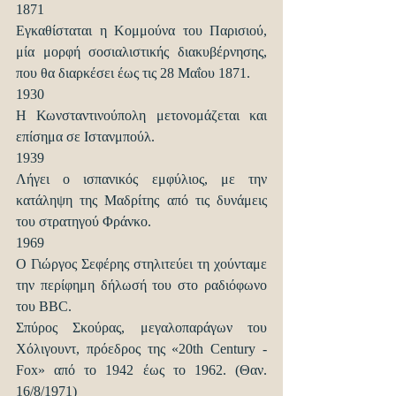
1871
Εγκαθίσταται η Κομμούνα του Παρισιού, 
μία μορφή σοσιαλιστικής διακυβέρνησης, 
που θα διαρκέσει έως τις 28 Μαΐου 1871.
1930
Η Κωνσταντινούπολη μετονομάζεται και 
επίσημα σε Ιστανμπούλ.
1939
Λήγει ο ισπανικός εμφύλιος, με την 
κατάληψη της Μαδρίτης από τις δυνάμεις 
του στρατηγού Φράνκο.
1969
Ο Γιώργος Σεφέρης στηλιτεύει τη χούνταμε 
την περίφημη δήλωσή του στο ραδιόφωνο 
του BBC.
Σπύρος Σκούρας, μεγαλοπαράγων του 
Χόλιγουντ, πρόεδρος της «20th Century - 
Fox» από το 1942 έως το 1962. (Θαν. 
16/8/1971)