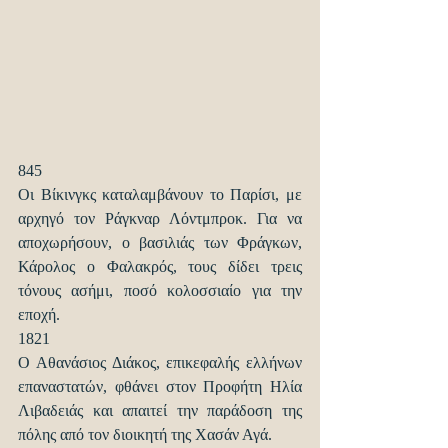
845
Οι Βίκινγκς καταλαμβάνουν το Παρίσι, με 
αρχηγό τον Ράγκναρ Λόντμπροκ. Για να 
αποχωρήσουν, ο βασιλιάς των Φράγκων, 
Κάρολος ο Φαλακρός, τους δίδει τρεις 
τόνους ασήμι, ποσό κολοσσιαίο για την 
εποχή.
1821
Ο Αθανάσιος Διάκος, επικεφαλής ελλήνων 
επαναστατών, φθάνει στον Προφήτη Ηλία 
Λιβαδειάς και απαιτεί την παράδοση της 
πόλης από τον διοικητή της Χασάν Αγά.