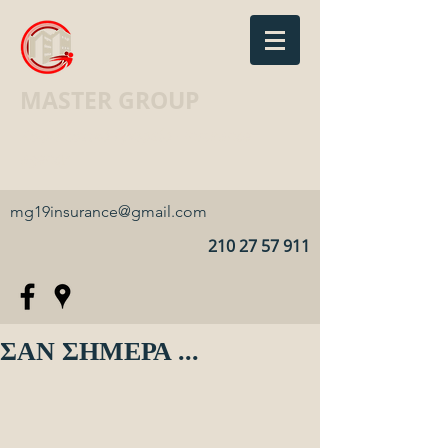
MASTER GROUP
Ασφαλιστικό Γραφείο · Insurance
agency
mg19insurance@gmail.com
210 27 57 911
ΣΑΝ ΣΗΜΕΡΑ ...