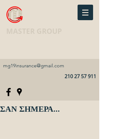
MASTER GROUP
Ασφαλιστικό Γραφείο · Insurance
agency
mg19insurance@gmail.com
210 27 57 911
ΣΑΝ ΣΗΜΕΡΑ...