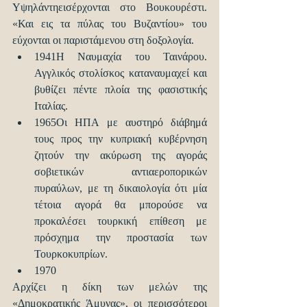
Υψηλάντηεισέρχονται στο Βουκουρέστι. 
«Και εις τα πύλας του Βυζαντίου» του 
εύχονται οι παριστάμενου στη δοξολογία.  
1941Η Ναυμαχία του Ταινάρου. 
Αγγλικός στολίσκος καταναυμαχεί και 
βυθίζει πέντε πλοία της φασιστικής 
Ιταλίας.  
1965Οι ΗΠΑ με αυστηρό διάβημά 
τους προς την κυπριακή κυβέρνηση 
ζητούν την ακύρωση της αγοράς 
σοβιετικών αντιαεροπορικών 
πυραύλων, με τη δικαιολογία ότι μία 
τέτοια αγορά θα μπορούσε να 
προκαλέσει τουρκική επίθεση με 
πρόσχημα την προστασία των 
Τουρκοκυπρίων.  
1970 
Αρχίζει η δίκη των μελών της 
«Δημοκρατικής Άμυνας», οι περισσότεροι 