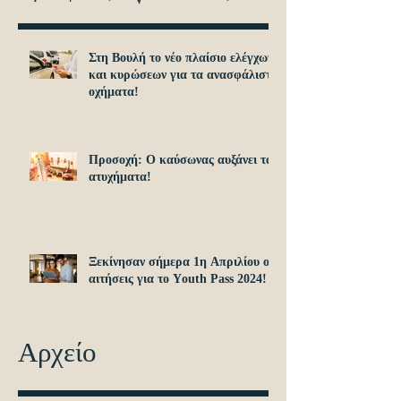
Στη Βουλή το νέο πλαίσιο ελέγχων
και κυρώσεων για τα ανασφάλιστα
οχήματα!
Προσοχή: O καύσωνας αυξάνει τα
ατυχήματα!
Ξεκίνησαν σήμερα 1η Απριλίου οι
αιτήσεις για το Υouth Pass 2024!
Αρχείο