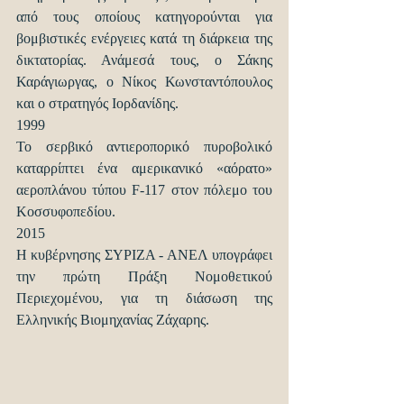
από τους οποίους κατηγορούνται για 
βομβιστικές ενέργειες κατά τη διάρκεια της 
δικτατορίας. Ανάμεσά τους, ο Σάκης 
Καράγιωργας, ο Νίκος Κωνσταντόπουλος 
και ο στρατηγός Ιορδανίδης. 
1999 
Το σερβικό αντιεροπορικό πυροβολικό 
καταρρίπτει ένα αμερικανικό «αόρατο» 
αεροπλάνου τύπου F-117 στον πόλεμο του 
Κοσσυφοπεδίου. 
2015 
H κυβέρνησης ΣΥΡΙΖΑ - ΑΝΕΛ υπογράφει 
την πρώτη Πράξη Νομοθετικού 
Περιεχομένου, για τη διάσωση της 
Ελληνικής Βιομηχανίας Ζάχαρης. 