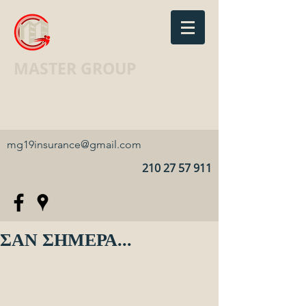
MASTER GROUP
Ασφαλιστικό Γραφείο · Insurance
agency
mg19insurance@gmail.com
210 27 57 911
ΣΑΝ ΣΗΜΕΡΑ...