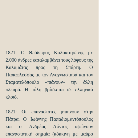
1821: Ο Θεόδωρος Κολοκοτρώνης με 
2.000 άνδρες καταλαμβάνει τους λόφους της 
Καλαμάτας προς τη Σπάρτη. Ο 
Παπαφλέσσας με τον Αναγνωσταρά και τον 
Σταματελόπουλο «πιάνουν» την άλλη 
πλευρά. Η πόλη βρίσκεται σε ελληνικό 
κλοιό.
1821: Οι επαναστάτες μπαίνουν στην 
Πάτρα. Ο Ιωάννης Παπαδιαμαντόπουλος 
και ο Ανδρέας Λόντος υψώνουν 
επαναστατική σημαία (κόκκινη με μαύρο 