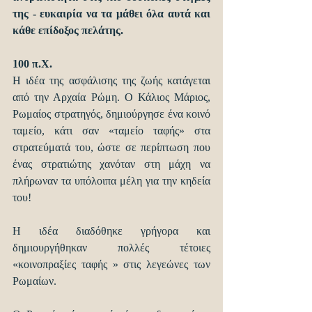
της - ευκαιρία να τα μάθει όλα αυτά και 
κάθε επίδοξος πελάτης.
100 π.Χ.
Η ιδέα της ασφάλισης της ζωής κατάγεται 
από την Αρχαία Ρώμη. Ο Κάλιος Μάριος, 
Ρωμαίος στρατηγός, δημιούργησε ένα κοινό 
ταμείο, κάτι σαν «ταμείο ταφής» στα 
στρατεύματά του, ώστε σε περίπτωση που 
ένας στρατιώτης χανόταν στη μάχη να 
πλήρωναν τα υπόλοιπα μέλη για την κηδεία 
του!
Η ιδέα διαδόθηκε γρήγορα και 
δημιουργήθηκαν πολλές τέτοιες 
«κοινοπραξίες ταφής » στις λεγεώνες των 
Ρωμαίων.