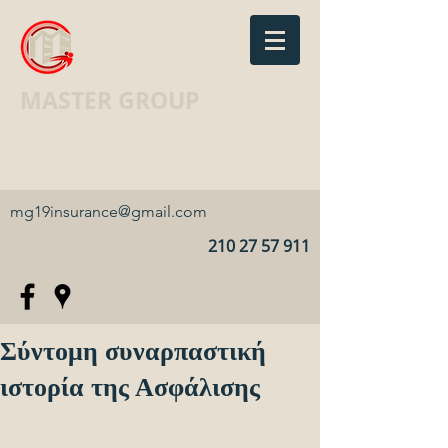
MASTER GROUP
Ασφαλιστικό Γραφείο · Insurance
agency
mg19insurance@gmail.com
210 27 57 911
Σύντομη συναρπαστική
ιστορία της Ασφάλισης