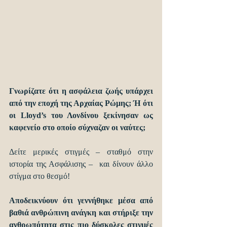
Γνωρίζατε ότι η ασφάλεια ζωής υπάρχει 
από την εποχή της Αρχαίας Ρώμης; Ή ότι 
οι Lloyd’s του Λονδίνου ξεκίνησαν ως 
καφενείο στο οποίο σύχναζαν οι ναύτες;
Δείτε μερικές στιγμές – σταθμό στην 
ιστορία της Ασφάλισης –  και δίνουν άλλο 
στίγμα στο θεσμό!
Αποδεικνύουν ότι γεννήθηκε μέσα από 
βαθιά ανθρώπινη ανάγκη και στήριξε την 
ανθρωπότητα στις πιο δύσκολες στιγμές 