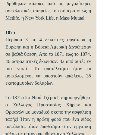
ιδρύθηκαν κάποιες από τις μεγαλύτερες 
ασφαλιστικές εταιρείες του σήμερα όπως η 
Metlife, η New York Life, η Mass Mutual.
1875
Περίπου 3 με 4 δεκαετίες αργότερα η 
Ευρώπη και η Βόρεια Αμερική ξαναέπεσαν 
σε βαθιά ύφεση. Απο το 1871 έως το 1874, 
46 ασφαλιστικές έκλεισαν, 32 από αυτές εν 
μια νυκτί. Το αποτέλεσμα ήταν οι 
ασφαλισμένοι να υποστούν απώλειες 35 
εκατομμυρίων δολαρίων.
Το 1875 στο Νιού Τζέρσεϊ, δημιουργήθηκε 
ο Σύλλογος Προστασίας Χήρων και 
Ορφανών με μοναδικό σκοπό την ασφάλιση 
ταφής! Ήταν η πρώτη φορά που ένα είδος 
ασφάλισης ήταν διαθέσιμο στην εργατική 
τάξη - σε αυτήν απευθυνόταν ο Σύλλογος.