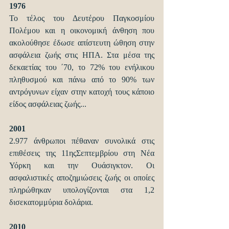
1976
Το τέλος του Δευτέρου Παγκοσμίου 
Πολέμου και η οικονομική άνθηση που 
ακολούθησε έδωσε απίστευτη ώθηση στην 
ασφάλεια ζωής στις ΗΠΑ. Στα μέσα της 
δεκαετίας του ΄70, το 72% του ενήλικου 
πληθυσμού και πάνω από το 90% των 
αντρόγυνων είχαν στην κατοχή τους κάποιο 
είδος ασφάλειας ζωής...
2001
2.977 άνθρωποι πέθαναν συνολικά στις 
επιθέσεις της 11ηςΣεπτεμβρίου στη Νέα 
Υόρκη και την Ουάσιγκτον. Οι 
ασφαλιστικές αποζημιώσεις ζωής οι οποίες 
πληρώθηκαν υπολογίζονται στα 1,2 
δισεκατομμύρια δολάρια.
2010