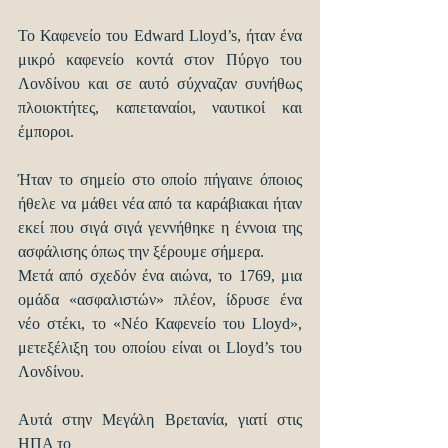
Το Καφενείο του Edward Lloyd’s, ήταν ένα 
μικρό καφενείο κοντά στον Πύργο του 
Λονδίνου και σε αυτό σύχναζαν συνήθως 
πλοιοκτήτες, καπεταναίοι, ναυτικοί και 
έμποροι.
Ήταν το σημείο στο οποίο πήγαινε όποιος 
ήθελε να μάθει νέα από τα καράβιακαι ήταν 
εκεί που σιγά σιγά γεννήθηκε η έννοια της 
ασφάλισης όπως την ξέρουμε σήμερα.
Μετά από σχεδόν ένα αιώνα, το 1769, μια 
ομάδα «ασφαλιστών» πλέον, ίδρυσε ένα 
νέο στέκι, το «Νέο Καφενείο του Lloyd», 
μετεξέλιξη του οποίου είναι οι Lloyd’s του 
Λονδίνου.
Αυτά στην Μεγάλη Βρετανία, γιατί στις 
ΗΠΑ το