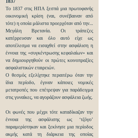
1837
To 1837 στις ΗΠΑ ξεσπά μια πρωτοφανής 
οικονομική κρίση (ναι, συνέβαιναν από 
τότε) η οποία μάλιστα προερχόταν από την... 
Μεγάλη Βρετανία. Οι τράπεζες 
κατέρρευσαν και όλο αυτό είχε ως 
αποτέλεσμα να εισαχθεί στην ασφάλιση η 
έννοια της «συγκέντρωσης κεφαλαίων» και 
να δημιουργηθούν οι πρώτες κοινοπραξίες 
ασφαλιστικών εταιρειών.
Ο θεσμός εξελίχτηκε περαιτέρω όταν την 
ίδια περίοδο, έγιναν κάποιες νομικές 
μετατροπές που επέτρεψαν για παράδειγμα 
στις γυναίκες, να αγοράζουν ασφάλεια ζωής.
Οι φωνές που μέχρι τότε καταδίκαζαν την 
έννοια της ασφάλισης ως ‘τζόγο’ 
παραμερίστηκαν και ξεκίνησε μια περίοδος 
ακμής κατά τη διάρκεια της οποίας 