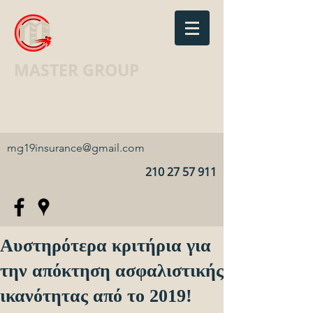
MASTER GROUP
Ασφαλιστικό Γραφείο · Insurance
agency
mg19insurance@gmail.com
210 27 57 911
Αυστηρότερα κριτήρια για
την απόκτηση ασφαλιστικής
ικανότητας από το 2019!