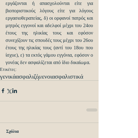
εργάζονται ή απασχολούνται είτε για 
βιοποριστικούς λόγους είτε για λόγους 
εργασιοθεραπείας, δ) οι ορφανοί πατρός και 
μητρός εγγονοί και αδελφοί μέχρι του 24ου 
έτους της ηλικίας τους και εφόσον 
συνεχίζουν τις σπουδές τους μέχρι του 26ου 
έτους της ηλικίας τους (αντί του 18ου που 
ίσχυε), ε) τα εκτός γάμου εγγόνια, εφόσον ο 
γονέας δεν ασφαλίζεται από ίδιο δικαίωμα.
Ετικέτες:
γενικά
ασφαλιζόμενοι
ασφαλιστικά
Σχόλια