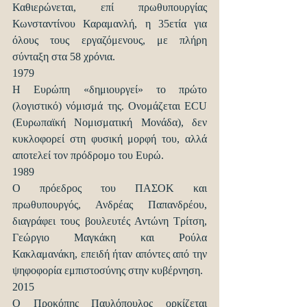
Καθιερώνεται, επί πρωθυπουργίας 
Κωνσταντίνου Καραμανλή, η 35ετία για 
όλους τους εργαζόμενους, με πλήρη 
σύνταξη στα 58 χρόνια.
1979
Η Ευρώπη «δημιουργεί» το πρώτο 
(λογιστικό) νόμισμά της. Ονομάζεται ECU 
(Ευρωπαϊκή Νομισματική Μονάδα), δεν 
κυκλοφορεί στη φυσική μορφή του, αλλά 
αποτελεί τον πρόδρομο του Ευρώ.
1989
Ο πρόεδρος του ΠΑΣΟΚ και 
πρωθυπουργός, Ανδρέας Παπανδρέου, 
διαγράφει τους βουλευτές Αντώνη Τρίτση, 
Γεώργιο Μαγκάκη και Ρούλα 
Κακλαμανάκη, επειδή ήταν απόντες από την 
ψηφοφορία εμπιστοσύνης στην κυβέρνηση.
2015
Ο Προκόπης Παυλόπουλος ορκίζεται 