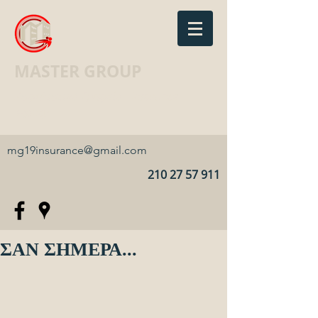
MASTER GROUP
Ασφαλιστικό Γραφείο · Insurance
agency
mg19insurance@gmail.com
210 27 57 911
ΣΑΝ ΣΗΜΕΡΑ...