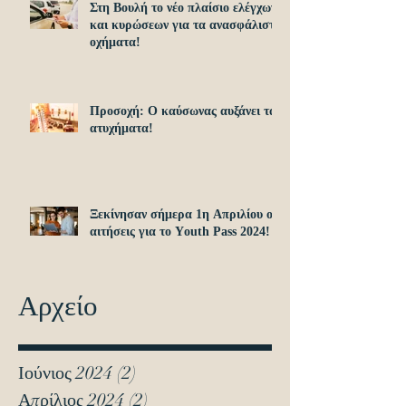
Στη Βουλή το νέο πλαίσιο ελέγχων
και κυρώσεων για τα ανασφάλιστα
οχήματα!
Προσοχή: O καύσωνας αυξάνει τα
ατυχήματα!
Ξεκίνησαν σήμερα 1η Απριλίου οι
αιτήσεις για το Υouth Pass 2024!
Αρχείο
Ιούνιος 2024
(2)
2 Αναρτήσεις
Απρίλιος 2024
(2)
2 Αναρτήσεις