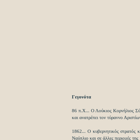
Γεγονότα
86 π.Χ... Ο Λούκιος Κορνήλιος Σύ
και ανατρέπει τον τύραννο Αριστίω
1862... Ο κυβερνητικός στρατός 
Ναύπλιο και σε άλλες περιοχές τ