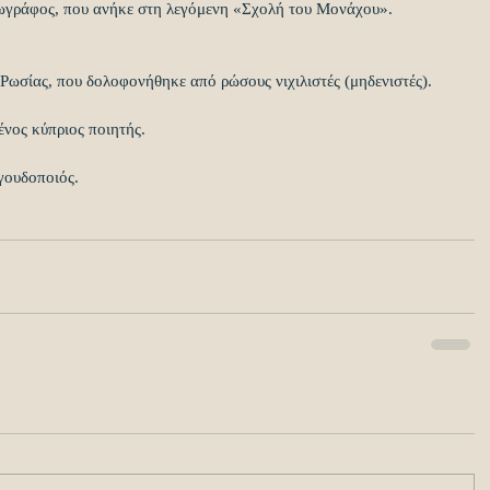
ζωγράφος, που ανήκε στη λεγόμενη «Σχολή του Μονάχου».
 Ρωσίας, που δολοφονήθηκε από ρώσους νιχιλιστές (μηδενιστές).
νος κύπριος ποιητής. 
γουδοποιός.