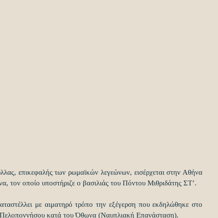
λλας, επικεφαλής των ρωμαϊκών λεγεώνων, εισέρχεται στην Αθήνα 
να, τον οποίο υποστήριζε ο βασιλιάς του Πόντου Μιθριδάτης ΣΤ’.
καταστέλλει με αιματηρό τρόπο την εξέγερση που εκδηλώθηκε στο 
ης Πελοποννήσου κατά του Όθωνα (Ναυπλιακή Επανάσταση).