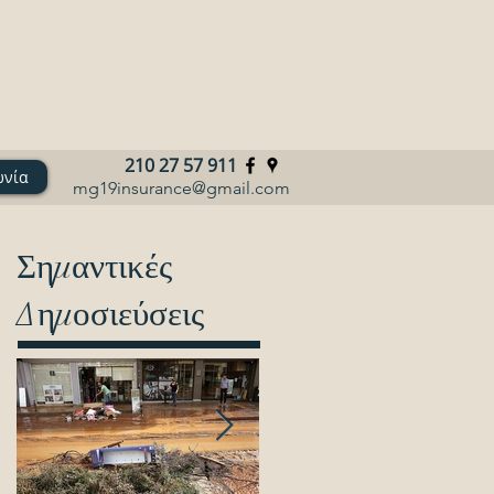
210 27 57 911
ωνία
mg19insurance@gmail.com
Σημαντικές
Δημοσιεύσεις