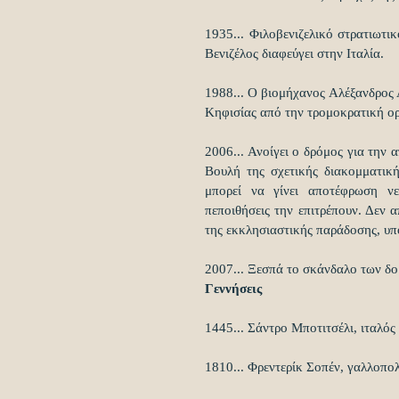
1935... Φιλοβενιζελικό στρατιωτι
Βενιζέλος διαφεύγει στην Ιταλία.
1988... Ο βιομήχανος Αλέξανδρος
Κηφισίας από την τρομοκρατική 
2006... Ανοίγει ο δρόμος για την
Βουλή της σχετικής διακομματική
μπορεί να γίνει αποτέφρωση ν
πεποιθήσεις την επιτρέπουν. Δεν α
της εκκλησιαστικής παράδοσης, υπό
2007... Ξεσπά το σκάνδαλο των δο
Γεννήσεις
1445... Σάντρο Μποτιτσέλι, ιταλός
1810... Φρεντερίκ Σοπέν, γαλλοπολ