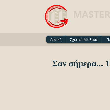
MASTER
Ασφαλιστικό Γραφείο 
Αρχική
Σχετικά Με Εμάς
Π
Σαν σήμερα... 