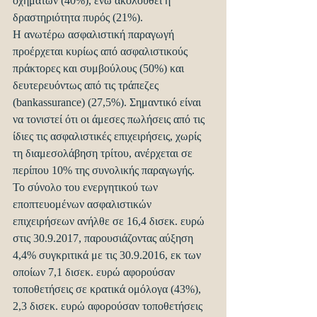
οχημάτων (40%), ενώ ακολουθεί η 
δραστηριότητα πυρός (21%).
Η ανωτέρω ασφαλιστική παραγωγή 
προέρχεται κυρίως από ασφαλιστικούς 
πράκτορες και συμβούλους (50%) και 
δευτερευόντως από τις τράπεζες 
(bankassurance) (27,5%). Σημαντικό είναι 
να τονιστεί ότι οι άμεσες πωλήσεις από τις 
ίδιες τις ασφαλιστικές επιχειρήσεις, χωρίς 
τη διαμεσολάβηση τρίτου, ανέρχεται σε 
περίπου 10% της συνολικής παραγωγής.
Το σύνολο του ενεργητικού των 
εποπτευομένων ασφαλιστικών 
επιχειρήσεων ανήλθε σε 16,4 δισεκ. ευρώ 
στις 30.9.2017, παρουσιάζοντας αύξηση 
4,4% συγκριτικά με τις 30.9.2016, εκ των 
οποίων 7,1 δισεκ. ευρώ αφορούσαν 
τοποθετήσεις σε κρατικά ομόλογα (43%), 
2,3 δισεκ. ευρώ αφορούσαν τοποθετήσεις 