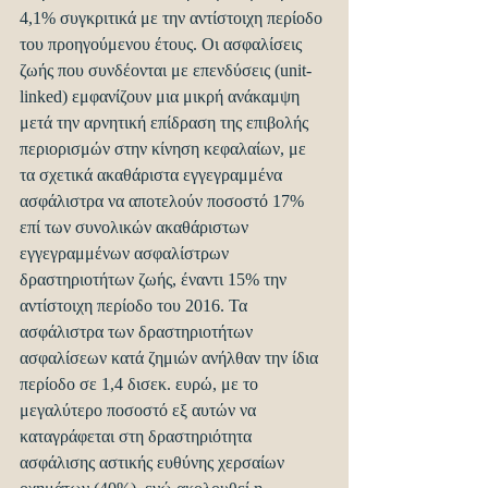
4,1% συγκριτικά με την αντίστοιχη περίοδο 
του προηγούμενου έτους. Οι ασφαλίσεις 
ζωής που συνδέονται με επενδύσεις (unit-
linked) εμφανίζουν μια μικρή ανάκαμψη 
μετά την αρνητική επίδραση της επιβολής 
περιορισμών στην κίνηση κεφαλαίων, με 
τα σχετικά ακαθάριστα εγγεγραμμένα 
ασφάλιστρα να αποτελούν ποσοστό 17% 
επί των συνολικών ακαθάριστων 
εγγεγραμμένων ασφαλίστρων 
δραστηριοτήτων ζωής, έναντι 15% την 
αντίστοιχη περίοδο του 2016. Τα 
ασφάλιστρα των δραστηριοτήτων 
ασφαλίσεων κατά ζημιών ανήλθαν την ίδια 
περίοδο σε 1,4 δισεκ. ευρώ, με το 
μεγαλύτερο ποσοστό εξ αυτών να 
καταγράφεται στη δραστηριότητα 
ασφάλισης αστικής ευθύνης χερσαίων 