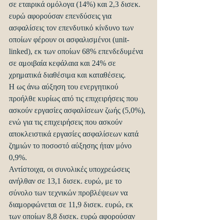
σε εταιρικά ομόλογα (14%) και 2,3 δισεκ. 
ευρώ αφορούσαν επενδύσεις για 
ασφαλίσεις τον επενδυτικό κίνδυνο των 
οποίων φέρουν οι ασφαλισμένοι (unit-
linked), εκ των οποίων 68% επενδεδυμένα 
σε αμοιβαία κεφάλαια και 24% σε 
χρηματικά διαθέσιμα και καταθέσεις.
Η ως άνω αύξηση του ενεργητικού 
προήλθε κυρίως από τις επιχειρήσεις που 
ασκούν εργασίες ασφαλίσεων ζωής (5,0%), 
ενώ για τις επιχειρήσεις που ασκούν 
αποκλειστικά εργασίες ασφαλίσεων κατά 
ζημιών το ποσοστό αύξησης ήταν μόνο 
0,9%.
Αντίστοιχα, οι συνολικές υποχρεώσεις 
ανήλθαν σε 13,1 δισεκ. ευρώ, με το 
σύνολο των τεχνικών προβλέψεων να 
διαμορφώνεται σε 11,9 δισεκ. ευρώ, εκ 
των οποίων 8,8 δισεκ. ευρώ αφορούσαν 