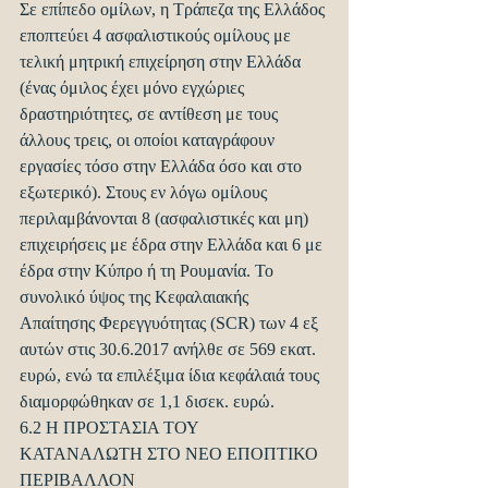
Σε επίπεδο ομίλων, η Τράπεζα της Ελλάδος 
εποπτεύει 4 ασφαλιστικούς ομίλους με 
τελική μητρική επιχείρηση στην Ελλάδα 
(ένας όμιλος έχει μόνο εγχώριες 
δραστηριότητες, σε αντίθεση με τους 
άλλους τρεις, οι οποίοι καταγράφουν 
εργασίες τόσο στην Ελλάδα όσο και στο 
εξωτερικό). Στους εν λόγω ομίλους 
περιλαμβάνονται 8 (ασφαλιστικές και μη) 
επιχειρήσεις με έδρα στην Ελλάδα και 6 με 
έδρα στην Κύπρο ή τη Ρουμανία. Το 
συνολικό ύψος της Κεφαλαιακής 
Απαίτησης Φερεγγυότητας (SCR) των 4 εξ 
αυτών στις 30.6.2017 ανήλθε σε 569 εκατ. 
ευρώ, ενώ τα επιλέξιμα ίδια κεφάλαιά τους 
διαμορφώθηκαν σε 1,1 δισεκ. ευρώ.
6.2 Η ΠΡΟΣΤΑΣΙΑ ΤΟΥ 
ΚΑΤΑΝΑΛΩΤΗ ΣΤΟ ΝΕΟ ΕΠΟΠΤΙΚΟ 
ΠΕΡΙΒΑΛΛΟΝ