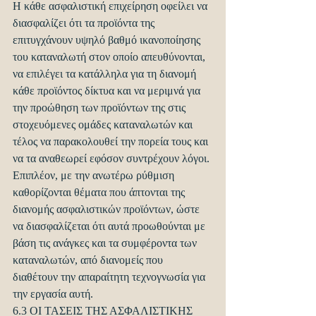
Η κάθε ασφαλιστική επιχείρηση οφείλει να 
διασφαλίζει ότι τα προϊόντα της 
επιτυγχάνουν υψηλό βαθμό ικανοποίησης 
του καταναλωτή στον οποίο απευθύνονται, 
να επιλέγει τα κατάλληλα για τη διανομή 
κάθε προϊόντος δίκτυα και να μεριμνά για 
την προώθηση των προϊόντων της στις 
στοχευόμενες ομάδες καταναλωτών και 
τέλος να παρακολουθεί την πορεία τους και 
να τα αναθεωρεί εφόσον συντρέχουν λόγοι.
Επιπλέον, με την ανωτέρω ρύθμιση 
καθορίζονται θέματα που άπτονται της 
διανομής ασφαλιστικών προϊόντων, ώστε 
να διασφαλίζεται ότι αυτά προωθούνται με 
βάση τις ανάγκες και τα συμφέροντα των 
καταναλωτών, από διανομείς που 
διαθέτουν την απαραίτητη τεχνογνωσία για 
την εργασία αυτή.
6.3 ΟΙ ΤΑΣΕΙΣ ΤΗΣ ΑΣΦΑΛΙΣΤΙΚΗΣ 