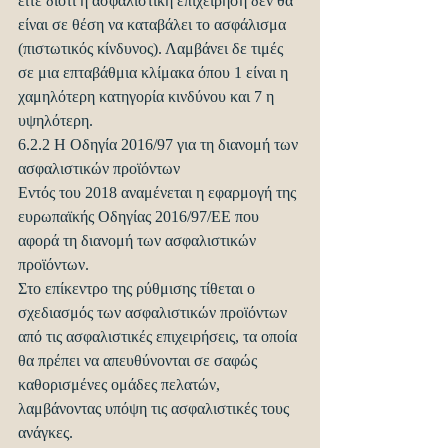
είτε διότι η ασφαλιστική επιχείρηση δεν θα 
είναι σε θέση να καταβάλει το ασφάλισμα 
(πιστωτικός κίνδυνος). Λαμβάνει δε τιμές 
σε μια επταβάθμια κλίμακα όπου 1 είναι η 
χαμηλότερη κατηγορία κινδύνου και 7 η 
υψηλότερη.
6.2.2 Η Οδηγία 2016/97 για τη διανομή των 
ασφαλιστικών προϊόντων
Εντός του 2018 αναμένεται η εφαρμογή της 
ευρωπαϊκής Οδηγίας 2016/97/ΕΕ που 
αφορά τη διανομή των ασφαλιστικών 
προϊόντων.
Στο επίκεντρο της ρύθμισης τίθεται ο 
σχεδιασμός των ασφαλιστικών προϊόντων 
από τις ασφαλιστικές επιχειρήσεις, τα οποία 
θα πρέπει να απευθύνονται σε σαφώς 
καθορισμένες ομάδες πελατών, 
λαμβάνοντας υπόψη τις ασφαλιστικές τους 
ανάγκες.