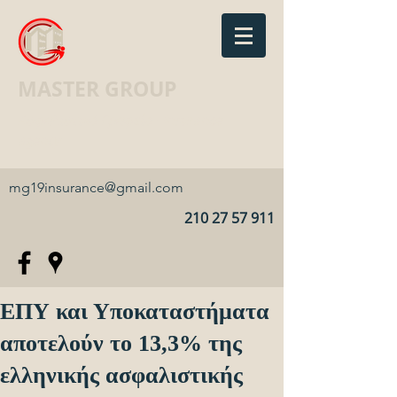
MASTER GROUP
Ασφαλιστικό Γραφείο · Insurance
agency
mg19insurance@gmail.com
210 27 57 911
ΕΠΥ και Υποκαταστήματα
αποτελούν το 13,3% της
ελληνικής ασφαλιστικής