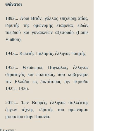
Θάνατοι
1892... Λουί Βιτόν, γάλλος επιχειρηματίας, 
ιδρυτής της ομώνυμης εταιρείας ειδών 
ταξιδιού και γυναικείων αξεσουάρ (Louis 
Vuitton). 
1943... Κωστής Παλαμάς, έλληνας ποιητής. 
1952... Θεόδωρος Πάγκαλος, έλληνας 
στρατηγός και πολιτικός, που κυβέρνησε 
την Ελλάδα ως δικτάτορας την περίοδο 
1925 - 1926. 
2015... Ίων Βορρές, έλληνας συλλέκτης 
έργων τέχνης, ιδρυτής του ομώνυμου 
μουσείου στην Παιανία.
Ετικέτες: