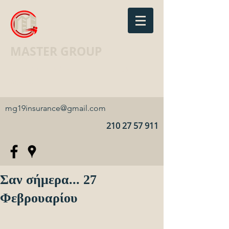
MASTER GROUP
Ασφαλιστικό Γραφείο · Insurance
agency
mg19insurance@gmail.com
210 27 57 911
Σαν σήμερα... 27
Φεβρουαρίου