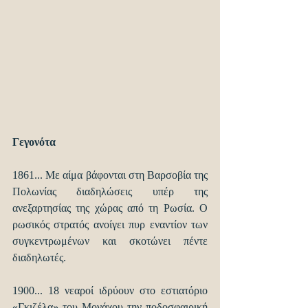
Γεγονότα
1861... Με αίμα βάφονται στη Βαρσοβία της 
Πολωνίας διαδηλώσεις υπέρ της 
ανεξαρτησίας της χώρας από τη Ρωσία. Ο 
ρωσικός στρατός ανοίγει πυρ εναντίον των 
συγκεντρωμένων και σκοτώνει πέντε 
διαδηλωτές.
1900... 18 νεαροί ιδρύουν στο εστιατόριο 
«Γκιζέλα» του Μονάχου την ποδοσφαιρική 