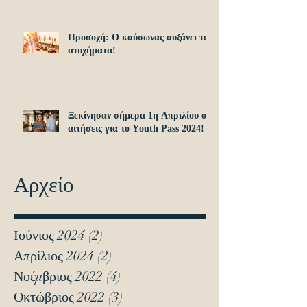
Προσοχή: O καύσωνας αυξάνει τα
ατυχήματα!
Ξεκίνησαν σήμερα 1η Απριλίου οι
αιτήσεις για το Υouth Pass 2024!
Αρχείο
Ιούνιος 2024
(2)
2 Αναρτήσεις
Απρίλιος 2024
(2)
2 Αναρτήσεις
Νοέμβριος 2022
(4)
4 Αναρτήσεις
Οκτώβριος 2022
(3)
3 Αναρτήσεις