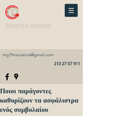
MASTER GROUP
Ασφαλιστικό Γραφείο · Insurance
agency
mg19insurance@gmail.com
210 27 57 911
Ποιοι παράγοντες
καθορίζουν τα ασφάλιστρα
ενός συμβολαίου