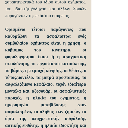
χαρακτηριστικά του ιδίου αυτού οχήματος, 
του ιδιοκτήτη/οδηγού και άλλων λοιπών 
παραγόντων της εκάστου εταιρείας.
Ορισμένοι τέτοιοι παράγοντες που 
καθορίζουν τα ασφάλιστρα ενός 
συμβολαίου οχήματος είναι η χρήση, ο 
κυβισμός του κινητήρα, οι 
φορολογήσιμοι ίπποι ή η πραγματική 
ιπποδύναμη, το εργοστάσιο κατασκευής, 
το βάρος, η περιοχή κίνησης, οι θέσεις, ο 
τύπος/μοντέλο, τα μετρά προστασίας, το 
ασφαλιζόμενο κεφάλαιο, τυχόν ιδιαίτερα 
μοντέλα και αξεσουάρ, οι ασφαλιστικές 
παροχές, η ηλικία του οχήματος, η 
ημερομηνία μεταβίβασης στον 
ασφαλισμένο, το πλήθος των ζημιών, τα 
όρια της υποχρεωτικής ασφάλισης 
αστικής ευθύνης, η ηλικία ιδιοκτήτη και 