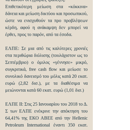
Επιθετικότερη μείωση στα «κόκκινα» 
δάνεια και μείωση δικτύου και προσωπικού, 
ώστε να ενισχυθούν τα προ προβλέψεων 
κέρδη, αφού η ανάκαμψη δεν μπορεί να 
έρθει, προς το παρόν, από τα έσοδα.
ΕΛΠΕ: Σε μια από τις καλύτερες χρονιές 
στα περιθώρια διύλισης (τουλάχιστον ως το 
Σεπτέμβριο) ο όμιλος «γέννησε» μικρό, 
συγκριτικά, free cash flow και μείωσε το 
συνολικό δανεισμό του μόλις κατά 20 εκατ. 
ευρώ (2,82 δισ.), με τα διαθέσιμα να 
μειώνονται κατά 60 εκατ. ευρώ (1,01 δισ.)
ΕΛΠΕ II: Στις 25 Ιανουαρίου του 2018 το Δ. 
Σ των ΕΛΠΕ ενέκρινε την απόκτηση του 
64,41% της ΕΚΟ ΑΒΕΕ από την Hellenic 
Petroleum International έναντι 350 εκατ. 