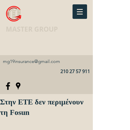
MASTER GROUP
Ασφαλιστικό Γραφείο · Insurance
agency
mg19insurance@gmail.com
210 27 57 911
Στην ΕΤΕ δεν περιμένουν
τη Fosun