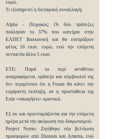
ευρώ.
Τι εξυπηρετεί η διεταιρική συναλλαγή;
Alpha - Πειραιώς: Οι δύο τράπεζες 
πούλησαν το 37% που κατείχαν στην 
ΕΛΠΕΤ Βαλκανική και θα εισπράξουν 
φέτος 16 εκατ. ευρώ, ενώ την επόμενη 
πενταετία άλλα 5 εκατ.
ΕΤΕ: Παρά τα περί αντιθέτου 
αναγραφόμενα, τράπεζα και σύμβουλοί της 
δεν περιμένουν ότι η Fosun θα κάνει την 
ευχάριστη έκπληξη, αν η προσπάθεια της 
Exin «ναυαγήσει» οριστικά.
Εξ ου και προετοιμάζονται για την επόμενη 
ημέρα μετά την ακύρωση του διαγωνισμού.
Project Nemo: Ζητήθηκε νέα βελτίωση 
προσφορών από Diorasis και Amerra, ενώ 