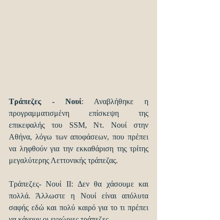
Τράπεζες - Νουί
: Αναβλήθηκε η 
προγραμματισμένη επίσκεψη της 
επικεφαλής του SSM, Ντ. Νουί στην 
Αθήνα, λόγω των αποφάσεων, που πρέπει 
να ληφθούν για την εκκαθάριση της τρίτης 
μεγαλύτερης Λεττονικής τράπεζας.
Τράπεζες- Νουί II: Δεν θα χάσουμε και 
πολλά. Άλλωστε η Νουί είναι απόλυτα 
σαφής εδώ και πολύ καιρό για το τι πρέπει 
να κάνουν οι εγχώριες τράπεζες.