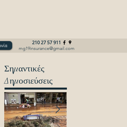
210 27 57 911
ωνία
mg19insurance@gmail.com
Σημαντικές
Δημοσιεύσεις