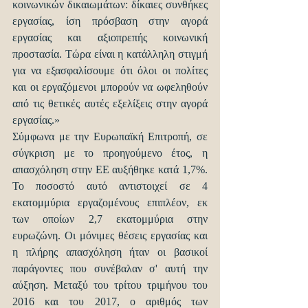
κοινωνικών δικαιωμάτων: δίκαιες συνθήκες 
εργασίας, ίση πρόσβαση στην αγορά 
εργασίας και αξιοπρεπής κοινωνική 
προστασία. Τώρα είναι η κατάλληλη στιγμή 
για να εξασφαλίσουμε ότι όλοι οι πολίτες 
και οι εργαζόμενοι μπορούν να ωφεληθούν 
από τις θετικές αυτές εξελίξεις στην αγορά 
εργασίας.»
Σύμφωνα με την Ευρωπαϊκή Επιτροπή, σε 
σύγκριση με το προηγούμενο έτος, η 
απασχόληση στην ΕΕ αυξήθηκε κατά 1,7%. 
Το ποσοστό αυτό αντιστοιχεί σε 4 
εκατομμύρια εργαζομένους επιπλέον, εκ 
των οποίων 2,7 εκατομμύρια στην 
ευρωζώνη. Οι μόνιμες θέσεις εργασίας και 
η πλήρης απασχόληση ήταν οι βασικοί 
παράγοντες που συνέβαλαν σ' αυτή την 
αύξηση. Μεταξύ του τρίτου τριμήνου του 
2016 και του 2017, ο αριθμός των 