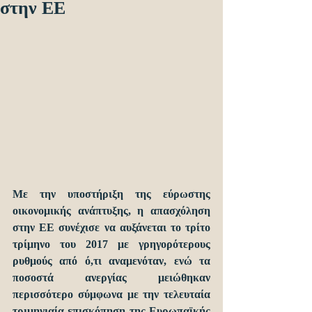
στην ΕΕ
Με την υποστήριξη της εύρωστης 
οικονομικής ανάπτυξης, η απασχόληση 
στην ΕΕ συνέχισε να αυξάνεται το τρίτο 
τρίμηνο του 2017 με γρηγορότερους 
ρυθμούς από ό,τι αναμενόταν, ενώ τα 
ποσοστά ανεργίας μειώθηκαν 
περισσότερο σύμφωνα με την τελευταία 
τριμηνιαία επισκόπηση της Ευρωπαϊκής 