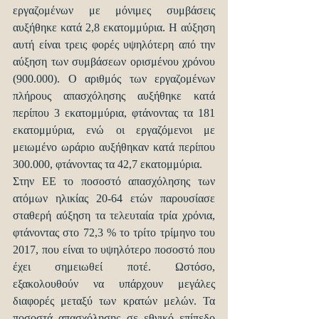
εργαζομένων με μόνιμες συμβάσεις 
αυξήθηκε κατά 2,8 εκατομμύρια. Η αύξηση 
αυτή είναι τρεις φορές υψηλότερη από την 
αύξηση των συμβάσεων ορισμένου χρόνου 
(900.000). Ο αριθμός των εργαζομένων 
πλήρους απασχόλησης αυξήθηκε κατά 
περίπου 3 εκατομμύρια, φτάνοντας τα 181 
εκατομμύρια, ενώ οι εργαζόμενοι με 
μειωμένο ωράριο αυξήθηκαν κατά περίπου 
300.000, φτάνοντας τα 42,7 εκατομμύρια.
Στην ΕΕ το ποσοστό απασχόλησης των 
ατόμων ηλικίας 20-64 ετών παρουσίασε 
σταθερή αύξηση τα τελευταία τρία χρόνια, 
φτάνοντας στο 72,3 % το τρίτο τρίμηνο του 
2017, που είναι το υψηλότερο ποσοστό που 
έχει σημειωθεί ποτέ. Ωστόσο, 
εξακολουθούν να υπάρχουν μεγάλες 
διαφορές μεταξύ των κρατών μελών. Τα 
ποσοστά απασχόλησης σε εθνικό επίπεδο 