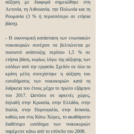
αύξηση με διαφορά σημειώθηκε στη 
Λετονία, τη Λιθουανία, την Πολωνία και τη 
Ρουμανία (3 % ή περισσότερο σε ετήσια 
βάση).
- Η οικονομική κατάσταση των ενωσιακών 
νοικοκυριών συνέχισε να βελτιώνεται με 
ποσοστό ανάπτυξης περίπου 1,5 % σε 
ετήσια βάση, κυρίως λόγω της αύξησης των 
εσόδων από την εργασία. Σχεδόν σε όλα τα 
κράτη μέλη συνεχίστηκε η αύξηση του 
εισοδήματος των νοικοκυριών κατά τη 
διάρκεια του έτους μέχρι το πρώτο εξάμηνο 
του 2017. Ωστόσο σε αρκετές χώρες, 
δηλαδή στην Κροατία, στην Ελλάδα, στην 
Ιταλία, στην Πορτογαλία, στην Ισπανία, 
καθώς και στις Κάτω Χώρες, το ακαθάριστο 
διαθέσιμο εισόδημα των νοικοκυριών 
παρέμεινε κάτω από το επίπεδο του 2008.