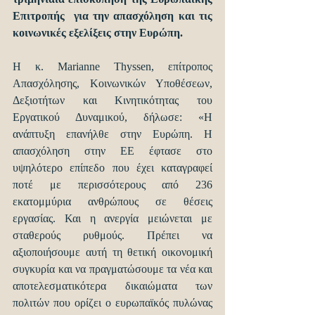
Επιτροπής  για την απασχόληση και τις 
κοινωνικές εξελίξεις στην Ευρώπη.
Η κ. Marianne Thyssen, επίτροπος 
Απασχόλησης, Κοινωνικών Υποθέσεων, 
Δεξιοτήτων και Κινητικότητας του 
Εργατικού Δυναμικού, δήλωσε: «Η 
ανάπτυξη επανήλθε στην Ευρώπη. Η 
απασχόληση στην ΕΕ έφτασε στο 
υψηλότερο επίπεδο που έχει καταγραφεί 
ποτέ με περισσότερους από 236 
εκατομμύρια ανθρώπους σε θέσεις 
εργασίας. Και η ανεργία μειώνεται με 
σταθερούς ρυθμούς. Πρέπει να 
αξιοποιήσουμε αυτή τη θετική οικονομική 
συγκυρία και να πραγματώσουμε τα νέα και 
αποτελεσματικότερα δικαιώματα των 
πολιτών που ορίζει ο ευρωπαϊκός πυλώνας 