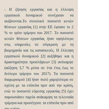
- Η ζήτηση εργασίας και η έλλειψη 
εργατικού δυναμικού συνέχισαν να 
αυξάνονται.Το συνολικό ποσοστό κενών 
θέσεων εργασίας [1] στην ΕΕ έφτασε το 2 
% το τρίτο τρίμηνο του 2017. Το ποσοστό 
κενών θέσεων εργασίας ήταν υψηλότερο 
στις υπηρεσίες σε σύγκριση με τη 
βιομηχανία και τις κατασκευές. Η έλλειψη 
εργατικού δυναμικού [2] αυξήθηκε και η 
δραστηριότητα προσλήψεων [3] ανέκαμψε 
(αύξηση 3,7 % μέσα σε ένα έτος έως το 
δεύτερο τρίμηνο του 2017). Τα ποσοστά 
διαχωρισμού [4] ήταν πολύ χαμηλότερα σε 
σχέση με τα επίπεδα πριν από την κρίση, 
ενώ το ποσοστό εύρεσης εργασίας [5] έχει 
παρουσιάσει ταχεία ανάκαμψη τα τελευταία 
τρίμηνα και προσέγγισε τα επίπεδα πριν από 
την κρίση.