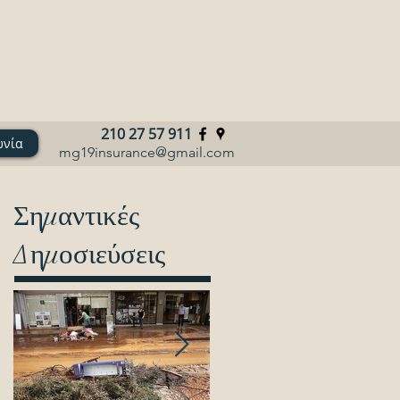
210 27 57 911
ωνία
mg19insurance@gmail.com
Σημαντικές
Δημοσιεύσεις