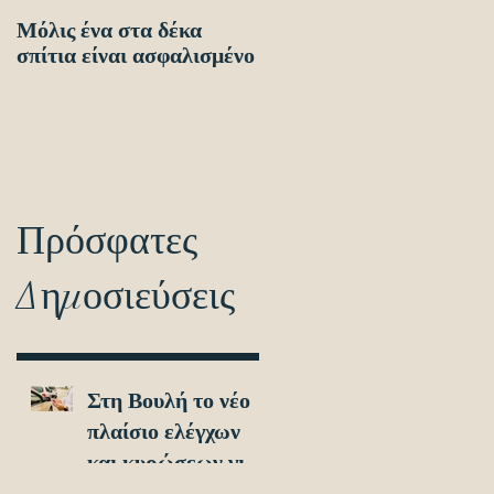
Μόλις ένα στα δέκα
Οδηγίες προς τους
σπίτια είναι ασφαλισμένο
πολίτες ενόψει των
ηλεκτρονικών
διασταυρώσεων για τον
εντοπισμό ανασφάλιστω
οχημά
Πρόσφατες
Δημοσιεύσεις
Στη Βουλή το νέο
πλαίσιο ελέγχων
και κυρώσεων για
τα ανασφάλιστα