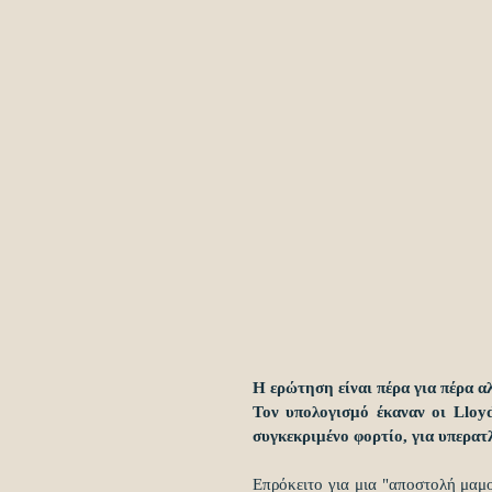
Η ερώτηση είναι πέρα για πέρα α
Τον υπολογισμό έκαναν οι Lloy
συγκεκριμένο φορτίο, για υπερα
Επρόκειτο για μια "αποστολή μαμ