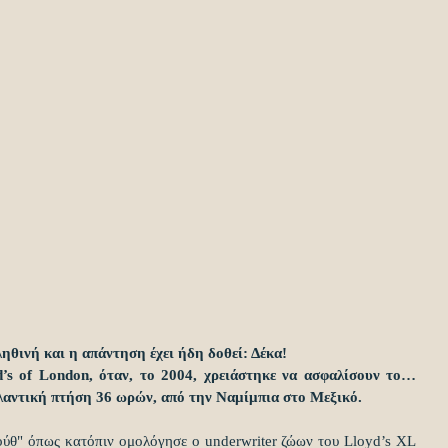
ληθινή και η απάντηση έχει ήδη δοθεί: Δέκα!
d’s of London, όταν, το 2004, χρειάστηκε να ασφαλίσουν το…
τλαντική πτήση 36 ωρών, από την Ναμίμπια στο Μεξικό.
ούθ" όπως κατόπιν ομολόγησε ο underwriter ζώων του Lloyd’s XL 