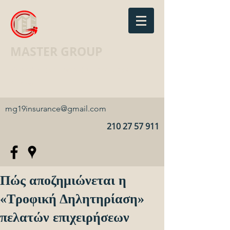
MASTER GROUP
Ασφαλιστικό Γραφείο · Insurance
agency
mg19insurance@gmail.com
210 27 57 911
Πώς αποζημιώνεται η
«Τροφική Δηλητηρίαση»
πελατών επιχειρήσεων