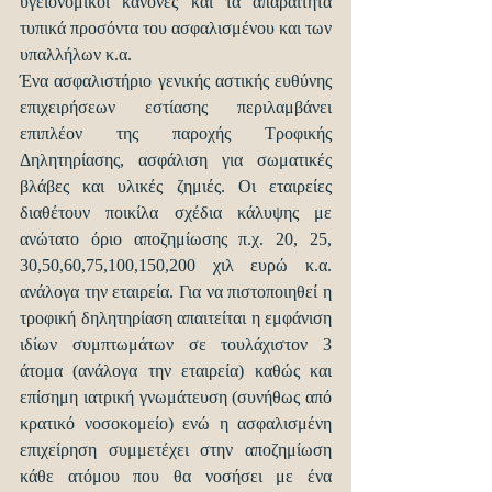
υγειονομικοί κανόνες και τα απαραίτητα 
τυπικά προσόντα του ασφαλισμένου και των 
υπαλλήλων κ.α.
Ένα ασφαλιστήριο γενικής αστικής ευθύνης 
επιχειρήσεων εστίασης περιλαμβάνει 
επιπλέον της παροχής Τροφικής 
Δηλητηρίασης, ασφάλιση για σωματικές 
βλάβες και υλικές ζημιές. Οι εταιρείες 
διαθέτουν ποικίλα σχέδια κάλυψης με 
ανώτατο όριο αποζημίωσης π.χ. 20, 25, 
30,50,60,75,100,150,200 χιλ ευρώ κ.α. 
ανάλογα την εταιρεία. Για να πιστοποιηθεί η 
τροφική δηλητηρίαση απαιτείται η εμφάνιση 
ιδίων συμπτωμάτων σε τουλάχιστον 3 
άτομα (ανάλογα την εταιρεία) καθώς και 
επίσημη ιατρική γνωμάτευση (συνήθως από 
κρατικό νοσοκομείο) ενώ η ασφαλισμένη 
επιχείρηση συμμετέχει στην αποζημίωση 
κάθε ατόμου που θα νοσήσει με ένα 