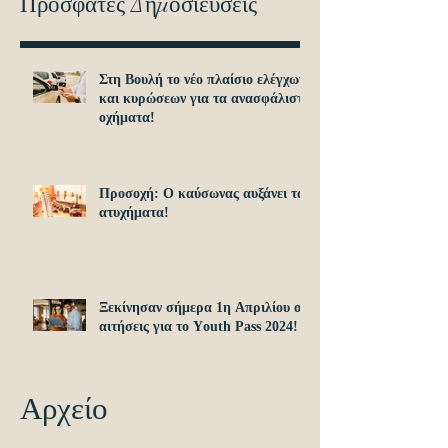
Πρόσφατες Δημοσιεύσεις
Στη Βουλή το νέο πλαίσιο ελέγχων
και κυρώσεων για τα ανασφάλιστα
οχήματα!
Προσοχή: O καύσωνας αυξάνει τα
ατυχήματα!
Ξεκίνησαν σήμερα 1η Απριλίου οι
αιτήσεις για το Υouth Pass 2024!
Αρχείο