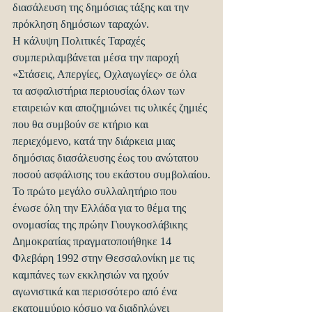
διασάλευση της δημόσιας τάξης και την 
πρόκληση δημόσιων ταραχών.
Η κάλυψη Πολιτικές Ταραχές 
συμπεριλαμβάνεται μέσα την παροχή 
«Στάσεις, Απεργίες, Οχλαγωγίες» σε όλα 
τα ασφαλιστήρια περιουσίας όλων των 
εταιρειών και αποζημιώνει τις υλικές ζημιές 
που θα συμβούν σε κτήριο και 
περιεχόμενο, κατά την διάρκεια μιας 
δημόσιας διασάλευσης έως του ανώτατου 
ποσού ασφάλισης του εκάστου συμβολαίου.
Το πρώτο μεγάλο συλλαλητήριο που 
ένωσε όλη την Ελλάδα για το θέμα της 
ονομασίας της πρώην Γιουγκοσλάβικης 
Δημοκρατίας πραγματοποιήθηκε 14 
Φλεβάρη 1992 στην Θεσσαλονίκη με τις 
καμπάνες των εκκλησιών να ηχούν 
αγωνιστικά και περισσότερο από ένα 
εκατομμύριο κόσμο να διαδηλώνει 