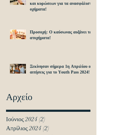
και κυρώσεων για τα ανασφάλιστα
οχήματα!
Προσοχή: O καύσωνας αυξάνει τα
ατυχήματα!
Ξεκίνησαν σήμερα 1η Απριλίου οι
αιτήσεις για το Υouth Pass 2024!
Αρχείο
Ιούνιος 2024
(2)
2 Αναρτήσεις
Απρίλιος 2024
(2)
2 Αναρτήσεις