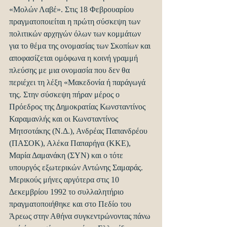
«Μολών Λαβέ». Στις 18 Φεβρουαρίου 
πραγματοποιείται η πρώτη σύσκεψη των 
πολιτικών αρχηγών όλων των κομμάτων 
για το θέμα της ονομασίας των Σκοπίων και 
αποφασίζεται ομόφωνα η κοινή γραμμή 
πλεύσης με μια ονομασία που δεν θα 
περιέχει τη λέξη «Μακεδονία ή παράγωγά 
της. Στην σύσκεψη πήραν μέρος ο 
Πρόεδρος της Δημοκρατίας Κωνσταντίνος 
Καραμανλής και οι Κωνσταντίνος 
Μητσοτάκης (Ν.Δ.), Ανδρέας Παπανδρέου 
(ΠΑΣΟΚ), Αλέκα Παπαρήγα (ΚΚΕ), 
Μαρία Δαμανάκη (ΣΥΝ) και ο τότε 
υπουργός εξωτερικών Αντώνης Σαμαράς. 
Μερικούς μήνες αργότερα στις 10 
Δεκεμβρίου 1992 το συλλαλητήριο 
πραγματοποιήθηκε και στο Πεδίο του 
Άρεως στην Αθήνα συγκεντρώνοντας πάνω 