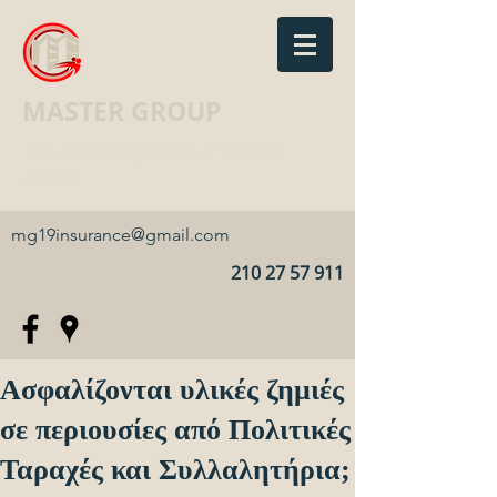
MASTER GROUP
Ασφαλιστικό Γραφείο · Insurance
agency
mg19insurance@gmail.com
210 27 57 911
Ασφαλίζονται υλικές ζημιές
σε περιουσίες από Πολιτικές
Ταραχές και Συλλαλητήρια;