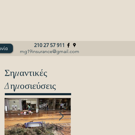
210 27 57 911
ωνία
mg19insurance@gmail.com
Σημαντικές
Δημοσιεύσεις