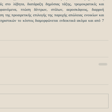
ιές στο λέβητα, διατάραξη δημόσιας τάξης, τρομοκρατικές και 
 φαινόμενα, πτώση δέντρων, στύλων, αεροσκάφους, διαρροή 
η της προαιρετικής επιλογής της παροχής απώλειας ενοικίων και 
τηριστικών το κόστος διαμορφώνεται ενδεικτικά ακόμα και από 7 