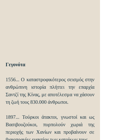
Γεγονότα
1556... O καταστροφικότερος σεισμός στην 
ανθρώπινη ιστορία πλήττει την επαρχία 
Σαντζί της Κίνας, με αποτέλεσμα να χάσουν 
τη ζωή τους 830.000 άνθρωποι.
1897... Τούρκοι άτακτοι, γνωστοί και ως 
Βασιβουζούκοι, πυρπολούν χωριά της 
περιοχής των Χανίων και προβαίνουν σε 
βιαιοπραγίες εναντίον των κατοίκων τους.