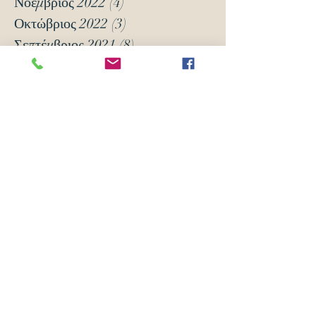
Νοέμβριος 2022
(4)
4 Αναρτήσεις
Οκτώβριος 2022
(3)
3 Αναρτήσεις
Σεπτέμβριος 2021
(8)
8 Αναρτήσεις
Μάρτιος 2021
(12)
12 Αναρτήσεις
Ιανουάριος 2021
(5)
5 Αναρτήσεις
Δεκέμβριος 2020
(18)
18 Αναρτήσεις
Νοέμβριος 2020
(6)
6 Αναρτήσεις
Οκτώβριος 2020
(6)
6 Αναρτήσεις
Νοέμβριος 2019
(7)
7 Αναρτήσεις
Οκτώβριος 2019
(3)
3 Αναρτήσεις
Μάιος 2018
(16)
16 Αναρτήσεις
Απρίλιος 2018
(24)
24 Αναρτήσεις
Μάρτιος 2018
(63)
63 Αναρτήσεις
Φεβρουάριος 2018
(70)
70 Αναρτήσεις
Ιανουάριος 2018
(105)
105 Αναρτήσεις