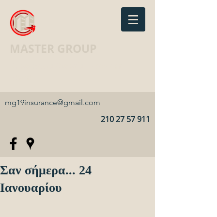
MASTER GROUP
Ασφαλιστικό Γραφείο · Insurance
agency
mg19insurance@gmail.com
210 27 57 911
Σαν σήμερα... 24
Ιανουαρίου