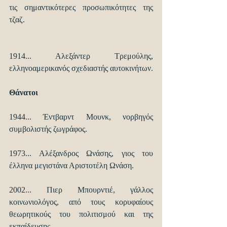
τις σημαντικότερες προσωπικότητες της 
τζαζ. 
1914... Αλεξάντερ Τρεμούλης, 
ελληνοαμερικανός σχεδιαστής αυτοκινήτων.
Θάνατοι
1944... Έντβαρντ Μουνκ, νορβηγός 
συμβολιστής ζωγράφος. 
1973... Αλέξανδρος Ωνάσης, γιος του 
έλληνα μεγιστάνα Αριστοτέλη Ωνάση.
2002... Πιερ Μπουρντιέ, γάλλος 
κοινωνιολόγος, από τους κορυφαίους 
θεωρητικούς του πολιτισμού και της 
εκπαίδευσης.