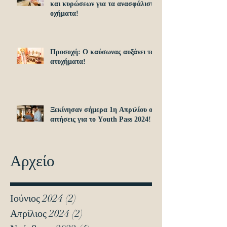
και κυρώσεων για τα ανασφάλιστα
οχήματα!
Προσοχή: O καύσωνας αυξάνει τα
ατυχήματα!
Ξεκίνησαν σήμερα 1η Απριλίου οι
αιτήσεις για το Υouth Pass 2024!
Αρχείο
Ιούνιος 2024
(2)
2 Αναρτήσεις
Απρίλιος 2024
(2)
2 Αναρτήσεις