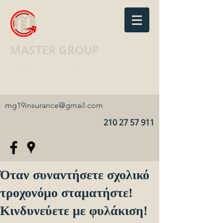
MASTER GROUP
Ασφαλιστικό Γραφείο · Insurance
agency
mg19insurance@gmail.com
210 27 57 911
Όταν συναντήσετε σχολικό
τροχονόμο σταματήστε!
Κινδυνεύετε με φυλάκιση!