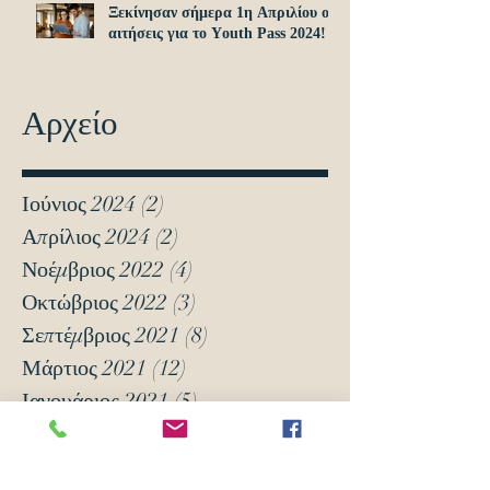
Ξεκίνησαν σήμερα 1η Απριλίου οι
αιτήσεις για το Υouth Pass 2024!
Αρχείο
Ιούνιος 2024
(2)
2 Αναρτήσεις
Απρίλιος 2024
(2)
2 Αναρτήσεις
Νοέμβριος 2022
(4)
4 Αναρτήσεις
Οκτώβριος 2022
(3)
3 Αναρτήσεις
Σεπτέμβριος 2021
(8)
8 Αναρτήσεις
Μάρτιος 2021
(12)
12 Αναρτήσεις
Ιανουάριος 2021
(5)
5 Αναρτήσεις
Δεκέμβριος 2020
(18)
18 Αναρτήσεις
Νοέμβριος 2020
(6)
6 Αναρτήσεις