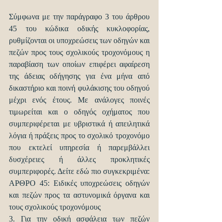
Σύμφωνα με την παράγραφο 3 του άρθρου 
45 του κώδικα οδικής κυκλοφορίας, 
ρυθμίζονται οι υποχρεώσεις των οδηγών και 
πεζών προς τους σχολικούς τροχονόμους η 
παραβίαση των οποίων επιφέρει αφαίρεση 
της άδειας οδήγησης για ένα μήνα από 
δικαστήριο και ποινή φυλάκισης του οδηγού 
μέχρι ενός έτους. Με ανάλογες ποινές 
τιμωρείται και ο οδηγός οχήματος που 
συμπεριφέρεται με υβριστικά ή απειλητικά 
λόγια ή πράξεις προς το σχολικό τροχονόμο 
που εκτελεί υπηρεσία ή παρεμβάλλει 
δυσχέρειες ή άλλες προκλητικές 
συμπεριφορές. Δείτε εδώ πιο συγκεκριμένα: 
ΑΡΘΡΟ 45: Ειδικές υποχρεώσεις οδηγών 
και πεζών προς τα αστυνομικά όργανα και 
τους σχολικούς τροχονόμους
3. Για την οδική ασφάλεια των πεζών 