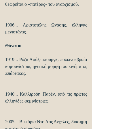
θεωρείται ο «πατέρας» του αναρχισμού. 
1906... Αριστοτέλης Ωνάσης, έλληνας 
μεγιστάνας.
Θάνατοι
1919... Ρόζα Λούξεμπουργκ, πολωνοεβραία 
κομουνίστρια, ηγετική μορφή του κινήματος 
Σπάρτακος.
1940... Καλλιρρόη Παρέν, από τις πρώτες 
ελληνίδες φεμινίστριες. 
2005... Βικτόρια Ντε Λος Άνχελες, διάσημη 
καταλανή σοπράνο.