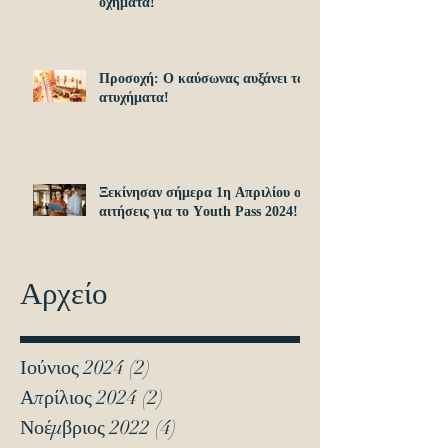
οχήματα!
Προσοχή: O καύσωνας αυξάνει τα
ατυχήματα!
Ξεκίνησαν σήμερα 1η Απριλίου οι
αιτήσεις για το Υouth Pass 2024!
Αρχείο
Ιούνιος 2024
(2)
2 Αναρτήσεις
Απρίλιος 2024
(2)
2 Αναρτήσεις
Νοέμβριος 2022
(4)
4 Αναρτήσεις