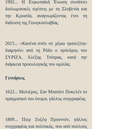
1992... Η Ευρωπαϊκή Ένωση συνάπτει 
διπλωματικές σχέσεις με τη Σλοβενία και 
την Κροατία, αναγνωρίζοντας έτσι τη 
διάλυση της Γιουγκοσλαβίας.
2015... «Κανένα σπίτι σε χέρια τραπεζίτη» 
διαμηνύει από τη Ρόδο ο πρόεδρος του 
ΣΥΡΙΖΑ, Αλέξης Τσίπρας, κατά την 
διάρκεια προεκλογικής του ομιλίας.
Γεννήσεις
1622... Μολιέρος, Ζαν Μπατίστ Ποκελέν το 
πραγματικό του όνομα, γάλλος συγγραφέας.
1809... Πιερ Ζοζέφ Προυντόν, γάλλος 
συγγραφέας και πολιτικός, που από πολλούς 