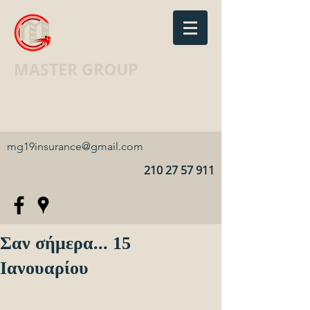
MASTER GROUP
Ασφαλιστικό Γραφείο · Insurance
agency
mg19insurance@gmail.com
210 27 57 911
Σαν σήμερα... 15
Ιανουαρίου