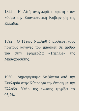
1822... Η Αϊτή αναγνωρίζει πρώτη στον 
κόσμο την Επαναστατική Κυβέρνηση της 
Ελλάδας.
1892... Ο Τζέιμς Νάισμιθ δημοσιεύει τους 
πρώτους κανόνες του μπάσκετ σε άρθρο 
του στην εφημερίδα «Triangle» της 
Μασαχουσέτης.
1950... Δημοψήφισμα διεξάγεται από την 
Εκκλησία στην Κύπρο για την ένωση με την 
Ελλάδα. Υπέρ της ένωσης ψηφίζει το 
95,7%.