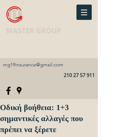
MASTER GROUP
Ασφαλιστικό Γραφείο · Insurance
agency
mg19insurance@gmail.com
210 27 57 911
Οδική βοήθεια: 1+3
σημαντικές αλλαγές που
πρέπει να ξέρετε