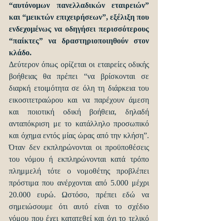
“αυτόνομων πανελλαδικών εταιρειών” 
και “μεικτών επιχειρήσεων”, εξέλιξη που 
ενδεχομένως να οδηγήσει περισσότερους 
“παίκτες” να δραστηριοποιηθούν στον 
κλάδο.
Δεύτερον όπως ορίζεται οι εταιρείες οδικής 
βοήθειας θα πρέπει “να βρίσκονται σε 
διαρκή ετοιμότητα σε όλη τη διάρκεια του 
εικοσιτετραώρου και να παρέχουν άμεση 
και ποιοτική οδική βοήθεια, δηλαδή 
ανταπόκριση με το κατάλληλο προσωπικό 
και όχημα εντός μίας ώρας από την κλήση”. 
Όταν δεν εκπληρώνονται οι προϋποθέσεις 
του νόμου ή εκπληρώνονται κατά τρόπο 
πλημμελή τότε ο νομοθέτης προβλέπει 
πρόστιμα που ανέρχονται από 5.000 μέχρι 
20.000 ευρώ. Ωστόσο, πρέπει εδώ να 
σημειώσουμε ότι αυτό είναι το σχέδιο 
νόμου που έχει κατατεθεί και όχι το τελικό 