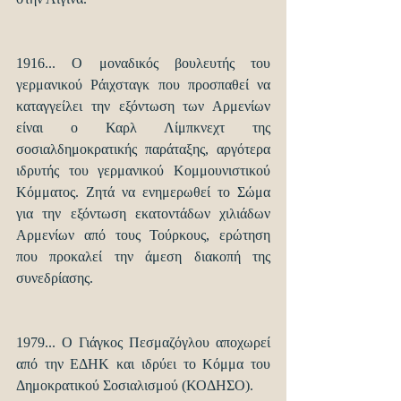
1916... Ο μοναδικός βουλευτής του 
γερμανικού Ράιχσταγκ που προσπαθεί να 
καταγγείλει την εξόντωση των Αρμενίων 
είναι ο Καρλ Λίμπκνεχτ της 
σοσιαλδημοκρατικής παράταξης, αργότερα 
ιδρυτής του γερμανικού Κομμουνιστικού 
Κόμματος. Ζητά να ενημερωθεί το Σώμα 
για την εξόντωση εκατοντάδων χιλιάδων 
Αρμενίων από τους Τούρκους, ερώτηση 
που προκαλεί την άμεση διακοπή της 
συνεδρίασης.
1979... Ο Γιάγκος Πεσμαζόγλου αποχωρεί 
από την ΕΔΗΚ και ιδρύει το Κόμμα του 
Δημοκρατικού Σοσιαλισμού (ΚΟΔΗΣΟ).