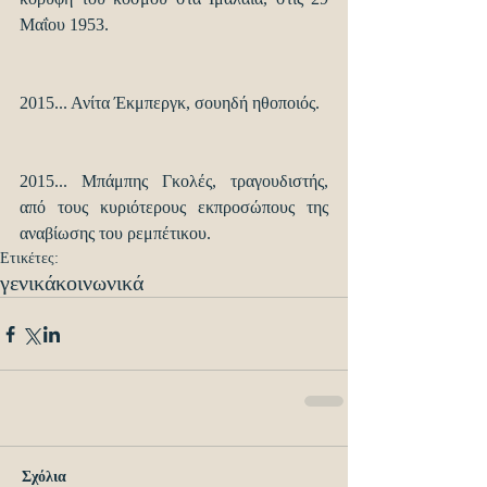
Μαΐου 1953.
2015... Ανίτα Έκμπεργκ, σουηδή ηθοποιός. 
2015... Μπάμπης Γκολές, τραγουδιστής, 
από τους κυριότερους εκπροσώπους της 
αναβίωσης του ρεμπέτικου.
Ετικέτες:
γενικά
κοινωνικά
Σχόλια