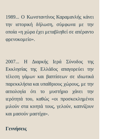
1989... Ο Κωνσταντίνος Καραμανλής κάνει 
την ιστορική δήλωση, σύμφωνα με την 
οποία «η χώρα έχει μεταβληθεί σε απέραντο 
φρενοκομείο».
2007... Η Διαρκής Ιερά Σύνοδος της 
Εκκλησίας της Ελλάδος απαγορεύει την 
τέλεση γάμων και βαπτίσεων σε ιδιωτικά 
παρεκκλήσια και υπαίθριους χώρους, με την 
αιτιολογία ότι το μυστήριο χάνει την 
ιερότητά του, καθώς «οι προσκεκλημένοι 
μιλούν στα κινητά τους, γελούν, καπνίζουν 
και μασούν μαστίχα».
Γεννήσεις