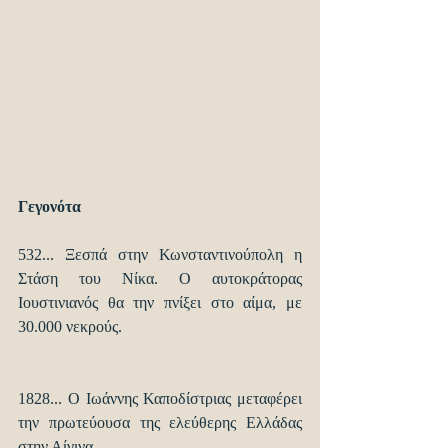
Γεγονότα
532... Ξεσπά στην Κωνσταντινούπολη η 
Στάση του Νίκα. Ο αυτοκράτορας 
Ιουστινιανός θα την πνίξει στο αίμα, με 
30.000 νεκρούς.
1828... Ο Ιωάννης Καποδίστριας μεταφέρει 
την πρωτεύουσα της ελεύθερης Ελλάδας 
στην Αίγινα.