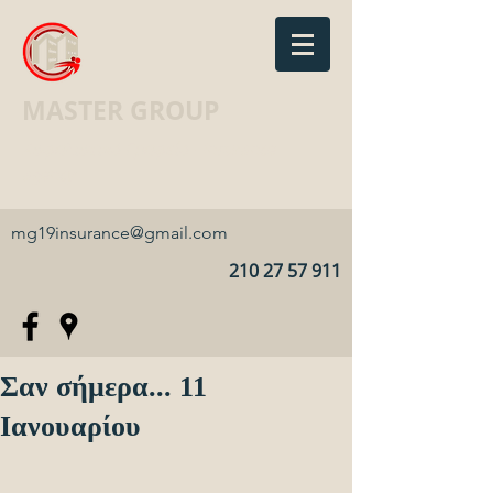
MASTER GROUP
Ασφαλιστικό Γραφείο · Insurance
agency
mg19insurance@gmail.com
210 27 57 911
Σαν σήμερα... 11
Ιανουαρίου