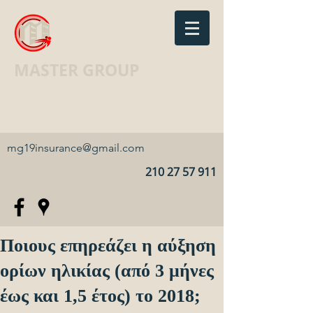
MASTER GROUP
Ασφαλιστικό Γραφείο · Insurance
agency
mg19insurance@gmail.com
210 27 57 911
Ποιους επηρεάζει η αύξηση
ορίων ηλικίας (από 3 μήνες
έως και 1,5 έτος) το 2018;